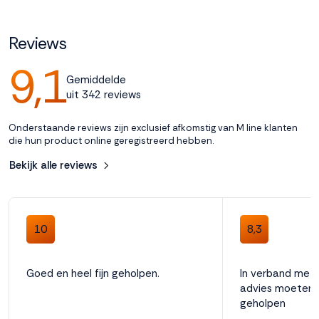
Accepteren
Reviews
9,1
Weigeren
Gemiddelde
uit 342 reviews
Onderstaande reviews zijn exclusief afkomstig van M line klanten
die hun product online geregistreerd hebben.
Bekijk alle reviews
10
8,3
Goed en heel fijn geholpen.
In verband met 
advies moeten 
geholpen