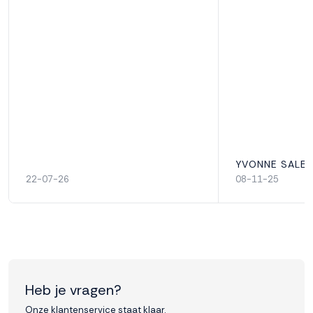
YVONNE SALEM
22-07-26
08-11-25
Heb je vragen?
Onze klantenservice staat klaar.