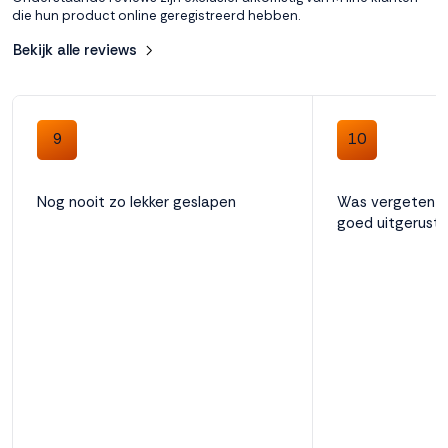
die hun product online geregistreerd hebben.
Bekijk alle reviews
9
10
Nog nooit zo lekker geslapen
Was vergeten h
goed uitgerust 