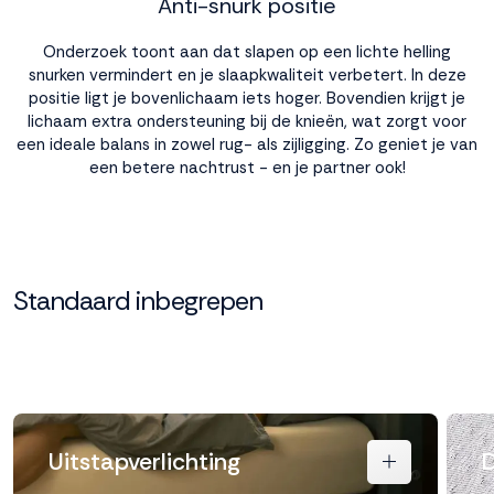
Anti-snurk positie
Onderzoek toont aan dat slapen op een lichte helling
snurken vermindert en je slaapkwaliteit verbetert. In deze
positie ligt je bovenlichaam iets hoger. Bovendien krijgt je
lichaam extra ondersteuning bij de knieën, wat zorgt voor
een ideale balans in zowel rug- als zijligging. Zo geniet je van
een betere nachtrust - en je partner ook!
Standaard inbegrepen
Uitstapverlichting
D