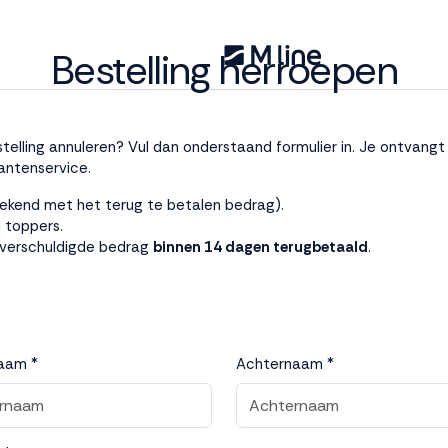
Bestelling herroepen
estelling annuleren? Vul dan onderstaand formulier in. Je ontvan
antenservice.
ekend met het terug te betalen bedrag).
 toppers.
 verschuldigde bedrag
binnen 14 dagen terugbetaald
.
aam *
Achternaam *