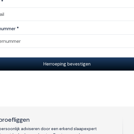
 *
nummer *
Herroeping bevestigen
proefliggen
 persoonlijk adviseren door een erkend slaapexpert