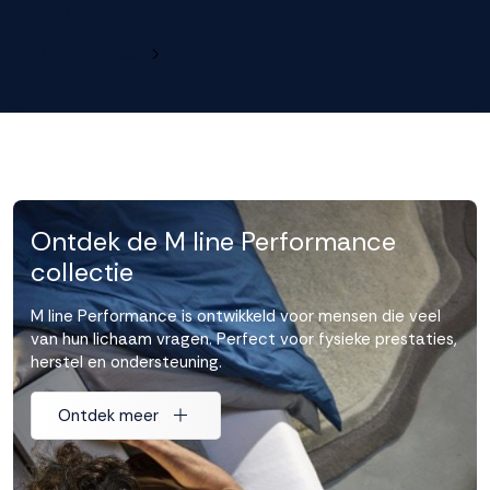
persoonlijke situatie.
Ontdek meer
Ontdek de M line Performance
collectie
M line Performance is ontwikkeld voor mensen die veel
van hun lichaam vragen. Perfect voor fysieke prestaties,
herstel en ondersteuning.
Ontdek meer