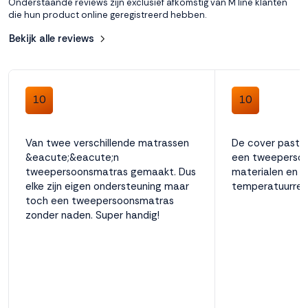
Onderstaande reviews zijn exclusief afkomstig van M line klanten
die hun product online geregistreerd hebben.
Bekijk alle reviews
10
10
Van twee verschillende matrassen
De cover past p
&eacute;&eacute;n
een tweepersoon
tweepersoonsmatras gemaakt. Dus
materialen en e
elke zijn eigen ondersteuning maar
temperatuurreg
toch een tweepersoonsmatras
zonder naden. Super handig!