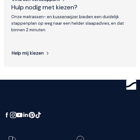
Hulp nodig met kiezen?
Onze matrassen- en kussenwijzer bieden een duidelijk
stappenplan op weg naar een helder slaapadvies, en dat
binnen 2 minuten.
Help mij kiezen
Get ready for
greatness.