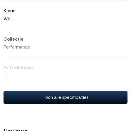
Kleur
Wit
Collectie
Performance
Anti allergeen
Ja
Garantie
Toon alle specificaties
2 jaar
Geproduceerd in