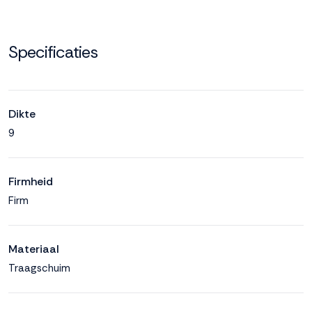
Specificaties
Dikte
9
Firmheid
Firm
Materiaal
Traagschuim