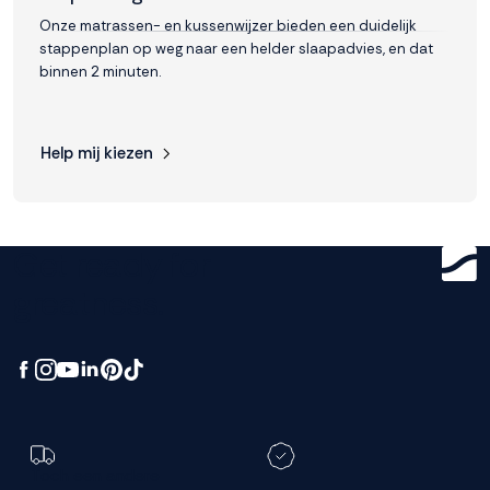
Onze matrassen- en kussenwijzer bieden een duidelijk
stappenplan op weg naar een helder slaapadvies, en dat
binnen 2 minuten.
Help mij kiezen
Get ready for
greatness.
Toch een andere