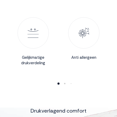
Accepteren
Weigeren
Gelijkmatige
Anti allergeen
drukverdeling
Drukverlagend comfort