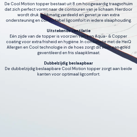
De Cool Motion topper bestaat uit 8 cm hoogwaardig traagschuim
dat zich perfect vormt naar de contouren van je lichaam. Hierdoor
wordt druk gelijkmatig verdeeld en geniet je van extra
ondersteuning en comfortabel ligcomfort in iedere slaaphouding.
Uitstekende ventilatie
Eén zijde van de topper is voorzien van een Aqua- & Copper
coating voor extra frisheid en hygiëne. In combinatie met de HeiQ
Allergen en Cool technologie in de hoes zorgt dit voor een goed
geventileerd en fris slaapklimaat.
Dubbelzijdig beslaapbaar
De dubbelzijdig beslaapbare Cool Motion topper zorgt aan beide
kanten voor optimaal ligcomfort.