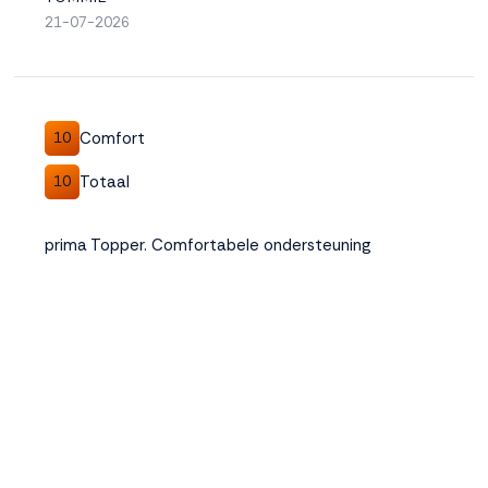
21-07-2026
Accepteren
Weigeren
Comfort
10
Totaal
10
prima Topper. Comfortabele ondersteuning