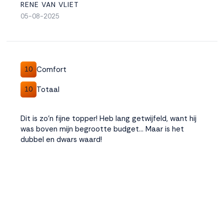
RENE VAN VLIET
05-08-2025
Comfort
10
Totaal
10
Dit is zo'n fijne topper! Heb lang getwijfeld, want hij
was boven mijn begrootte budget... Maar is het
dubbel en dwars waard!