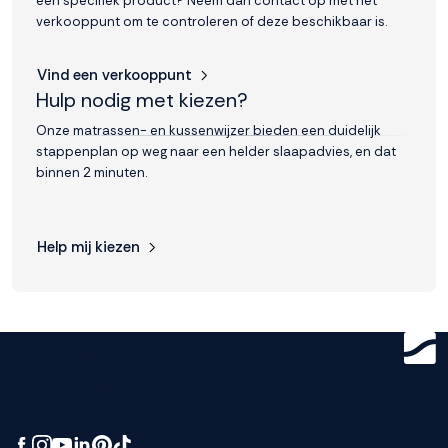
een specifiek product? Neem dan contact op met het
verkooppunt om te controleren of deze beschikbaar is.
Vind een verkooppunt
Hulp nodig met kiezen?
Onze matrassen- en kussenwijzer bieden een duidelijk
stappenplan op weg naar een helder slaapadvies, en dat
binnen 2 minuten.
Help mij kiezen
Get ready for
greatness.