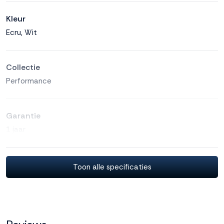
Kleur
Ecru, Wit
Collectie
Performance
Garantie
1 jaar
Geproduceerd in
Toon alle specificaties
Nederland