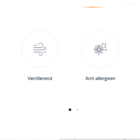
Accepteren
Weigeren
Ventilerend
Anti allergeen