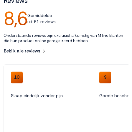
Reviews
8,6
Gemiddelde
uit 61 reviews
Onderstaande reviews zijn exclusief afkomstig van M line klanten
die hun product online geregistreerd hebben.
Bekijk alle reviews
10
9
Slaap eindelijk zonder pijn
Goede beschermi