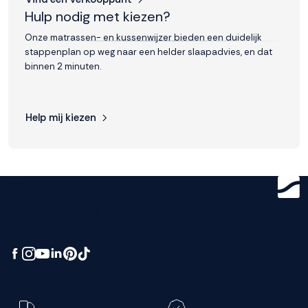
Hulp nodig met kiezen?
Onze matrassen- en kussenwijzer bieden een duidelijk
stappenplan op weg naar een helder slaapadvies, en dat
binnen 2 minuten.
Help mij kiezen
Get ready for
greatness.