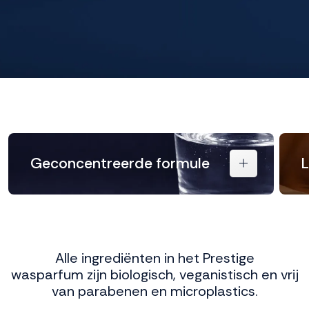
Geconcentreerde formule
L
Alle ingrediënten in het Prestige
wasparfum zijn biologisch, veganistisch en vrij
van parabenen en microplastics.