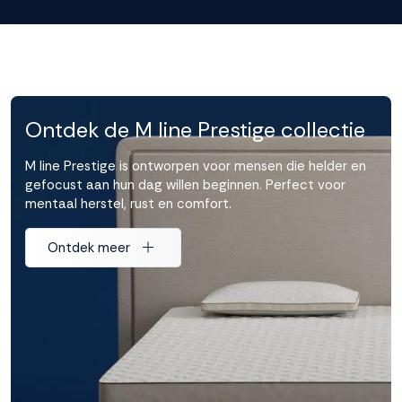
Ontdek de M line Prestige collectie
M line Prestige is ontworpen voor mensen die helder en
gefocust aan hun dag willen beginnen. Perfect voor
mentaal herstel, rust en comfort.
Ontdek meer