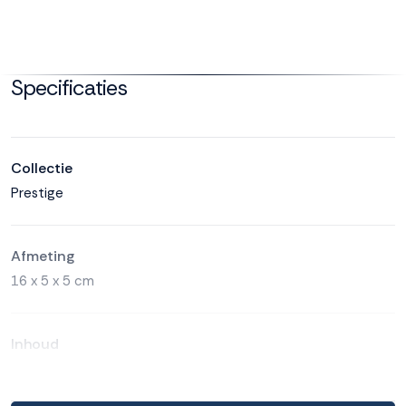
Specificaties
Collectie
Prestige
Afmeting
16 x 5 x 5 cm
Inhoud
200 ml