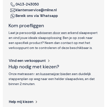
0413-243050
klantenservice@mline.nl
Bereik ons via Whatsapp
Kom proefliggen
Laat je persoonlijk adviseren door een erkend slaapexpert
en vind jouw ideale slaapoplossing. Ben je op zoek naar
een specifiek product? Neem dan contact op met het
verkooppunt om te controleren of deze beschikbaar is.
Vind een verkooppunt
Hulp nodig met kiezen?
Onze matrassen- en kussenwijzer bieden een duidelijk
stappenplan op weg naar een helder slaapadvies, en dat
binnen 2 minuten.
Help mij kiezen