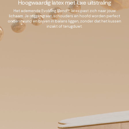
Hoogwaardig latex met luxe uitstraling
Het ademende Evolving Blend™ latex past zich naar jouw
lichaam. Je ruggengraat, schouders en hoofd worden perfect
ondersteund en blijven in balans liggen, zonder dat het kussen
inzakt of terugduwt.