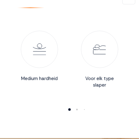
Accepteren
Weigeren
Medium hardheid
Voor elk type
slaper