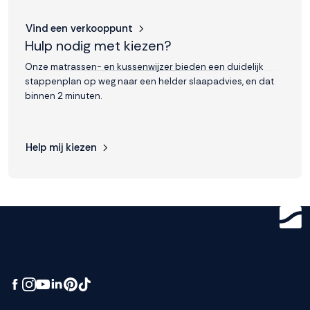
Vind een verkooppunt
Hulp nodig met kiezen?
Onze matrassen- en kussenwijzer bieden een duidelijk
stappenplan op weg naar een helder slaapadvies, en dat
binnen 2 minuten.
Help mij kiezen
Get ready for
greatness.