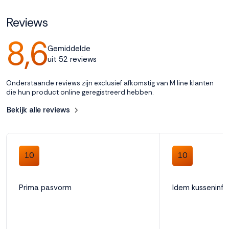
Reviews
8,6
Gemiddelde
uit 52 reviews
Onderstaande reviews zijn exclusief afkomstig van M line klanten
die hun product online geregistreerd hebben.
Bekijk alle reviews
10
10
Prima pasvorm
Idem kusseninfo