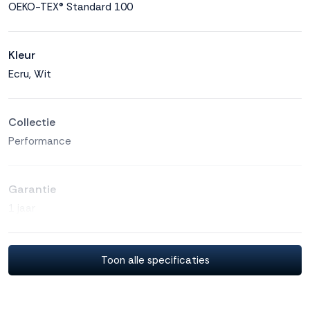
OEKO-TEX® Standard 100
Kleur
Ecru, Wit
Collectie
Performance
Garantie
1 jaar
Geproduceerd in
Toon alle specificaties
Nederland