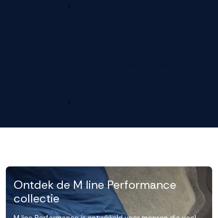
Ontdek meer
Deskundig advies
Bij M line heb je contact met medewerkers die spreken
vanuit ervaring. Voor passend advies afgestemd op jouw
persoonlijke situatie.
Ontdek meer
Ontdek de M line Performance
collectie
M line Performance is ontwikkeld voor mensen die veel