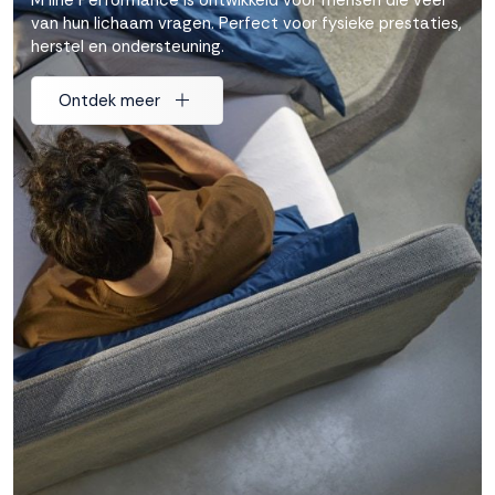
van hun lichaam vragen. Perfect voor fysieke prestaties,
herstel en ondersteuning.
Ontdek meer