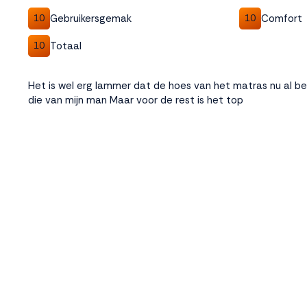
Gebruikersgemak
Comfort
10
10
Totaal
10
Het is wel erg lammer dat de hoes van het matras nu al b
die van mijn man Maar voor de rest is het top