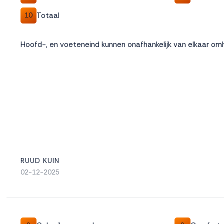
Totaal
10
Weigeren
Accepteren
Hoofd-, en voeteneind kunnen onafhankelijk van elkaar o
RUUD KUIN
02-12-2025