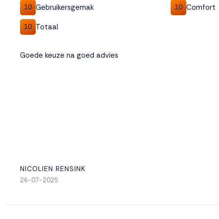
Gebruikersgemak
Comfort
10
10
Totaal
10
Goede keuze na goed advies
NICOLIEN RENSINK
26-07-2025