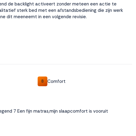
itend de backlight activeert zonder meteen een actie te
alitatief sterk bed met een afstandsbediening die zijn werk
ine dit meeneemt in een volgende revisie.
Comfort
8
 Legend 7 Een fijn matras,mijn slaapcomfort is vooruit