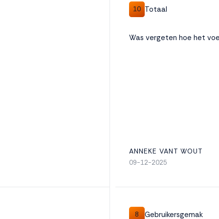
Totaal
10
Was vergeten hoe het voe
ANNEKE VANT WOUT
09-12-2025
Gebruikersgemak
8