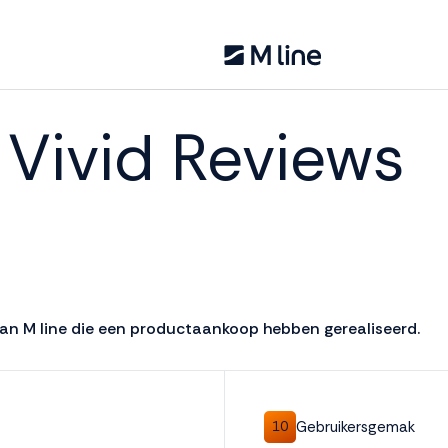
 Vivid
Reviews
van M line die een productaankoop hebben gerealiseerd.
Gebruikersgemak
10