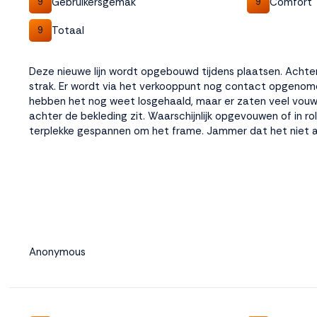
Gebruikersgemak
Comfort
9
9
Totaal
9
Deze nieuwe lijn wordt opgebouwd tijdens plaatsen. Achter
strak. Er wordt via het verkooppunt nog contact opgenom
hebben het nog weet losgehaald, maar er zaten veel vouw
achter de bekleding zit. Waarschijnlijk opgevouwen of in r
terplekke gespannen om het frame. Jammer dat het niet a
Anonymous