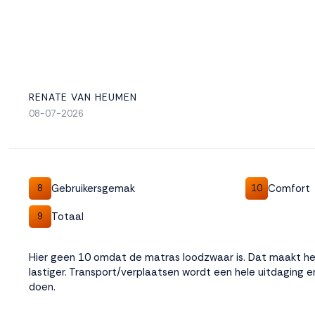
RENATE VAN HEUMEN
08-07-2026
Gebruikersgemak
Comfort
8
10
Totaal
9
Hier geen 10 omdat de matras loodzwaar is. Dat maakt h
lastiger. Transport/verplaatsen wordt een hele uitdaging en 
doen.