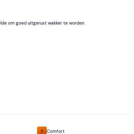
lde om goed uitgerust wakker te worden
Comfort
8