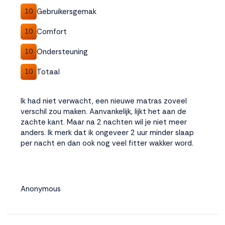
Gebruikersgemak
10
Comfort
10
Ondersteuning
10
Totaal
10
Ik had niet verwacht, een nieuwe matras zoveel
verschil zou maken. Aanvankelijk, lijkt het aan de
zachte kant. Maar na 2 nachten wil je niet meer
anders. Ik merk dat ik ongeveer 2 uur minder slaap
per nacht en dan ook nog veel fitter wakker word.
Anonymous