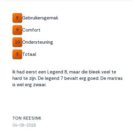
Gebruikersgemak
8
Comfort
9
Ondersteuning
10
Totaal
9
Ik had eerst een Legend 8, maar die bleek veel te
hard te zijn. De legend 7 bevalt erg goed. De matras
is wel erg zwaar.
TON REESINK
04-08-2026