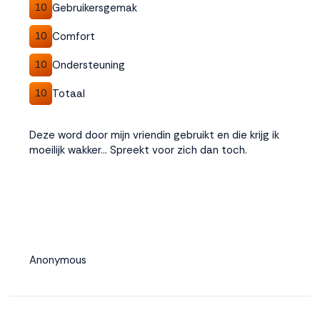
Gebruikersgemak
10
Comfort
10
Ondersteuning
10
Totaal
10
Deze word door mijn vriendin gebruikt en die krijg ik
moeilijk wakker... Spreekt voor zich dan toch.
Anonymous