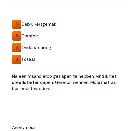
Gebruikersgemak
8
Comfort
8
Ondersteuning
8
Totaal
8
Na een maand erop geslapen te hebben, vind ik het
steeds beter slapen. Gewoon wennen. Mooi matras,
ben heel tevreden.
Anonymous