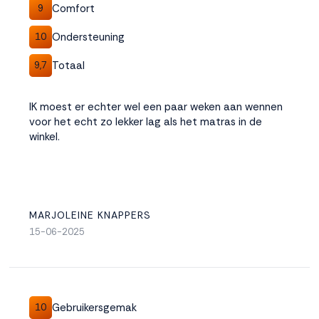
Comfort
9
Ondersteuning
10
Totaal
9,7
IK moest er echter wel een paar weken aan wennen
voor het echt zo lekker lag als het matras in de
winkel.
MARJOLEINE KNAPPERS
15-06-2025
Gebruikersgemak
10