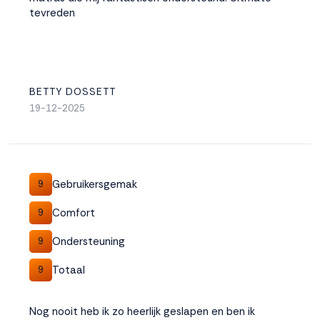
tevreden
BETTY DOSSETT
19-12-2025
Gebruikersgemak
9
Comfort
9
Ondersteuning
9
Totaal
9
Nog nooit heb ik zo heerlijk geslapen en ben ik