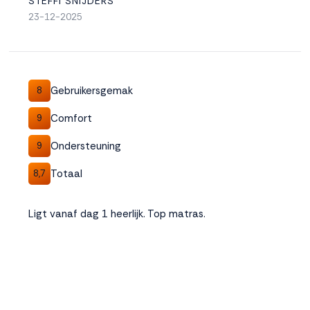
STEFFI SNIJDERS
23-12-2025
Gebruikersgemak
8
Comfort
9
Ondersteuning
9
Totaal
8,7
Ligt vanaf dag 1 heerlijk. Top matras.