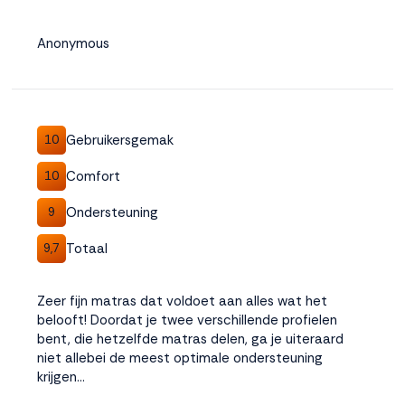
Anonymous
Gebruikersgemak
10
Comfort
10
Ondersteuning
9
Totaal
9,7
Zeer fijn matras dat voldoet aan alles wat het
belooft! Doordat je twee verschillende profielen
bent, die hetzelfde matras delen, ga je uiteraard
niet allebei de meest optimale ondersteuning
krijgen...