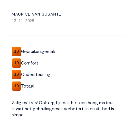
MAURICE VAN SUSANTE
13-11-2025
Gebruikersgemak
10
Comfort
10
Ondersteuning
10
Totaal
10
Zalig matras! Ook erg fijn dat het een hoog matras
is wat het gebruiksgemak verbetert. In en uit bed is
simpel.