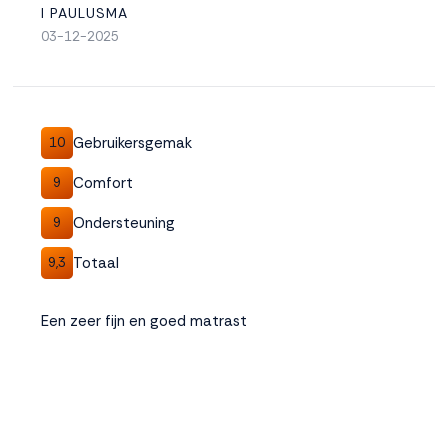
I PAULUSMA
03-12-2025
Gebruikersgemak
10
Comfort
9
Ondersteuning
9
Totaal
9,3
Een zeer fijn en goed matrast