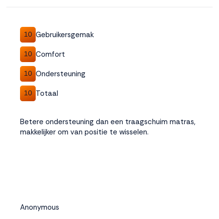
Gebruikersgemak
10
Comfort
10
Ondersteuning
10
Totaal
10
Betere ondersteuning dan een traagschuim matras,
makkelijker om van positie te wisselen.
Anonymous