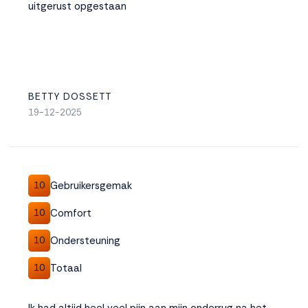
uitgerust opgestaan
BETTY DOSSETT
19-12-2025
Gebruikersgemak
10
Comfort
10
Ondersteuning
10
Totaal
10