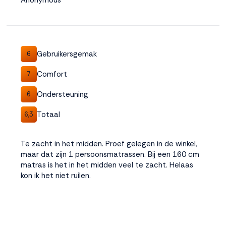
Anonymous
Gebruikersgemak
6
Comfort
7
Ondersteuning
6
Totaal
6,3
Te zacht in het midden. Proef gelegen in de winkel,
maar dat zijn 1 persoonsmatrassen. Bij een 160 cm
matras is het in het midden veel te zacht. Helaas
kon ik het niet ruilen.