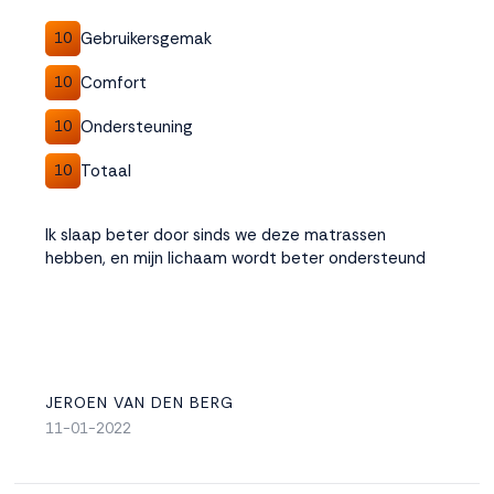
Gebruikersgemak
10
Comfort
10
Ondersteuning
10
Totaal
10
Ik slaap beter door sinds we deze matrassen
hebben, en mijn lichaam wordt beter ondersteund
JEROEN VAN DEN BERG
11-01-2022