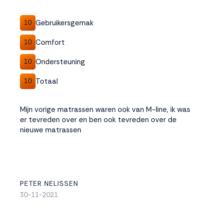
Gebruikersgemak
10
Comfort
10
Ondersteuning
10
Totaal
10
Mijn vorige matrassen waren ook van M-line, ik was
er tevreden over en ben ook tevreden over de
nieuwe matrassen
PETER NELISSEN
30-11-2021