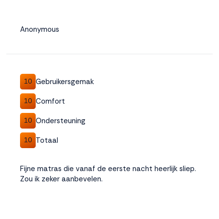
Anonymous
Gebruikersgemak
10
Comfort
10
Ondersteuning
10
Totaal
10
Fijne matras die vanaf de eerste nacht heerlijk sliep.
Zou ik zeker aanbevelen.