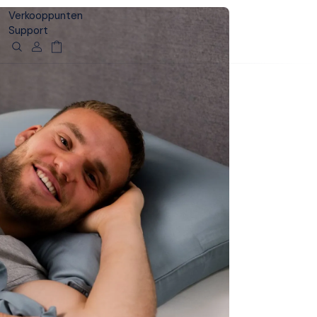
Verkooppunten
Support