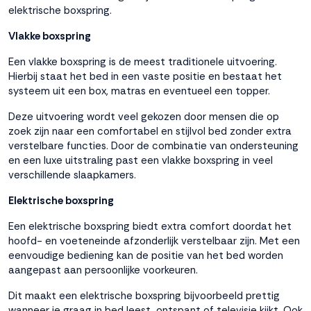
elektrische boxspring.
Vlakke boxspring
Een vlakke boxspring is de meest traditionele uitvoering.
Hierbij staat het bed in een vaste positie en bestaat het
systeem uit een box, matras en eventueel een topper.
Deze uitvoering wordt veel gekozen door mensen die op
zoek zijn naar een comfortabel en stijlvol bed zonder extra
verstelbare functies. Door de combinatie van ondersteuning
en een luxe uitstraling past een vlakke boxspring in veel
verschillende slaapkamers.
Elektrische boxspring
Een elektrische boxspring biedt extra comfort doordat het
hoofd- en voeteneinde afzonderlijk verstelbaar zijn. Met een
eenvoudige bediening kan de positie van het bed worden
aangepast aan persoonlijke voorkeuren.
Dit maakt een elektrische boxspring bijvoorbeeld prettig
wanneer je graag in bed leest, ontspant of televisie kijkt. Ook