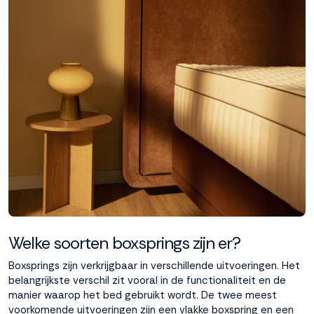
Welke soorten boxsprings zijn er?
Boxsprings zijn verkrijgbaar in verschillende uitvoeringen. Het
belangrijkste verschil zit vooral in de functionaliteit en de
manier waarop het bed gebruikt wordt. De twee meest
voorkomende uitvoeringen zijn een vlakke boxspring en een