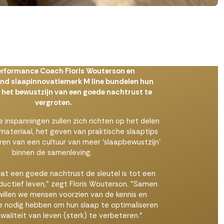
erformance Coach Floris Wouterson en
d slaapinnovatiemerk M line bundelen hun
het bewustzijn van een goede nachtrust te
vergroten.
 inspanningen zullen zich richten op het delen
materiaal, het geven van praktische slaaptips
en van een cultuur van meer ‘slaapbewustzijn’
binnen de samenleving.
dat een goede nachtrust de sleutel is tot een
uctief leven," zegt Floris Wouterson. "Samen
willen we mensen voorzien van de kennis en
e nodig hebben om hun slaap te optimaliseren
waliteit van leven (sterk) te verbeteren.”