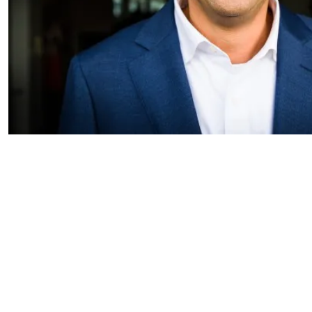
Weigeren
Accepteren