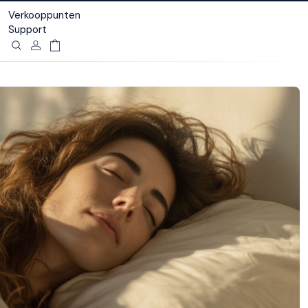
Verkooppunten
Support