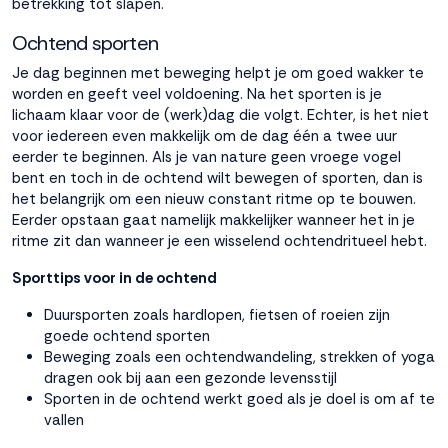
betrekking tot slapen.
Accepteren
Ochtend sporten
Je dag beginnen met beweging helpt je om goed wakker te
worden en geeft veel voldoening. Na het sporten is je
Weigeren
lichaam klaar voor de (werk)dag die volgt. Echter, is het niet
voor iedereen even makkelijk om de dag één a twee uur
eerder te beginnen. Als je van nature geen vroege vogel
bent en toch in de ochtend wilt bewegen of sporten, dan is
het belangrijk om een nieuw constant ritme op te bouwen.
Eerder opstaan gaat namelijk makkelijker wanneer het in je
ritme zit dan wanneer je een wisselend ochtendritueel hebt.
Sporttips voor in de ochtend
Duursporten zoals hardlopen, fietsen of roeien zijn
goede ochtend sporten
Beweging zoals een ochtendwandeling, strekken of yoga
dragen ook bij aan een gezonde levensstijl
Sporten in de ochtend werkt goed als je doel is om af te
vallen