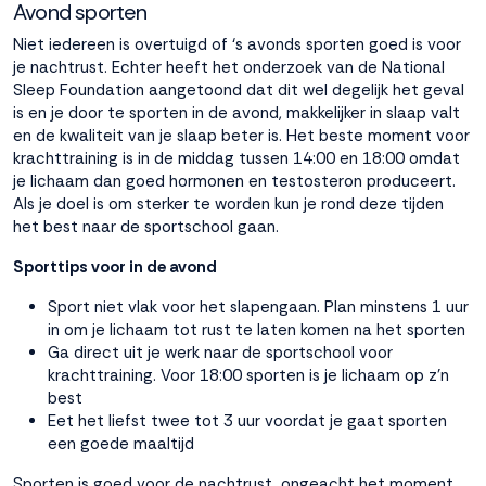
Avond sporten
Niet iedereen is overtuigd of ‘s avonds sporten goed is voor
je nachtrust. Echter heeft het onderzoek van de National
Sleep Foundation aangetoond dat dit wel degelijk het geval
is en je door te sporten in de avond, makkelijker in slaap valt
en de kwaliteit van je slaap beter is. Het beste moment voor
krachttraining is in de middag tussen 14:00 en 18:00 omdat
je lichaam dan goed hormonen en testosteron produceert.
Als je doel is om sterker te worden kun je rond deze tijden
het best naar de sportschool gaan.
Sporttips voor in de avond
Sport niet vlak voor het slapengaan. Plan minstens 1 uur
in om je lichaam tot rust te laten komen na het sporten
Ga direct uit je werk naar de sportschool voor
krachttraining. Voor 18:00 sporten is je lichaam op z’n
best
Eet het liefst twee tot 3 uur voordat je gaat sporten
een goede maaltijd
Sporten is goed voor de nachtrust, ongeacht het moment