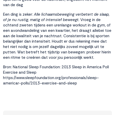
van de dag
Een ding is zeker:
Alle lichaamsbeweging verbetert de slaap,
of je nu rustig, matig of intensief beweegt.
Vroeg in de
ochtend zweten tijdens een urenlange workout in de gym, of
een avondwandeling van een kwartier, het draagt allebei toe
aan de kwaliteit van je nachtrust. Consistentie is bij sporten
belangrijker dan intensiteit. Houdt er dus rekening mee dat
het niet nodig is om jezelf dagelijks zoveel mogelijk uit te
putten. Wat betreft het tijdstip van bewegen: probeer hierin
een ritme te creëren dat voor jou persoonlijk werkt.
Bron:
National Sleep Foundation: 2013 Sleep in America Poll
Exercise and Sleep
https://www.sleepfoundation.org/professionals/sleep-
americar-polls/2013-exercise-and-sleep