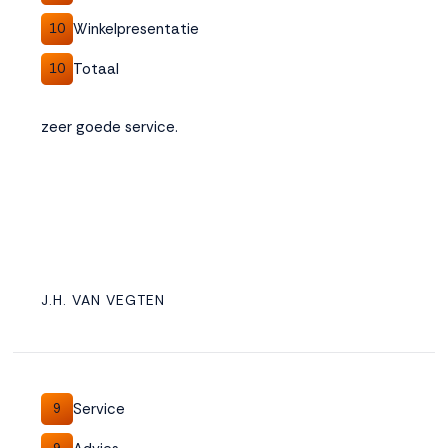
Winkelpresentatie
10
Totaal
10
zeer goede service.
J.H. VAN VEGTEN
Service
9