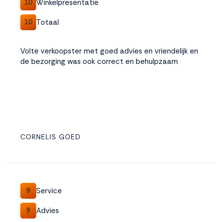
Winkelpresentatie
10
Totaal
10
Volte verkoopster met goed advies en vriendelijk en
de bezorging was ook correct en behulpzaam
CORNELIS GOED
Service
9
Advies
9