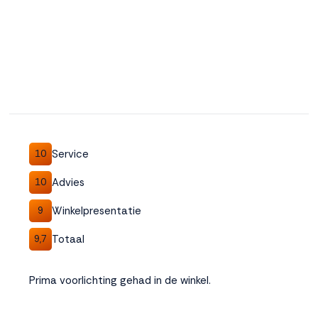
Service
10
Advies
10
Winkelpresentatie
9
Totaal
9,7
Prima voorlichting gehad in de winkel.