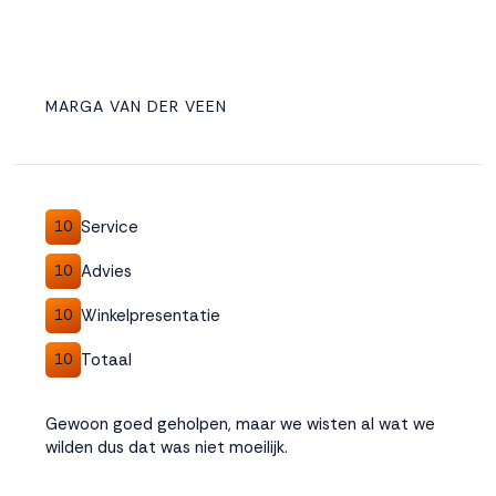
MARGA VAN DER VEEN
Service
10
Advies
10
Winkelpresentatie
10
Totaal
10
Gewoon goed geholpen, maar we wisten al wat we
wilden dus dat was niet moeilijk.