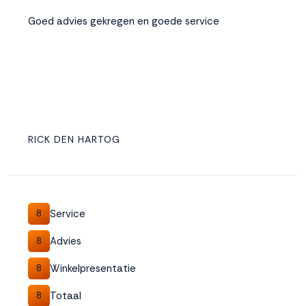
Goed advies gekregen en goede service
RICK DEN HARTOG
Service
8
Advies
8
Winkelpresentatie
8
Totaal
8