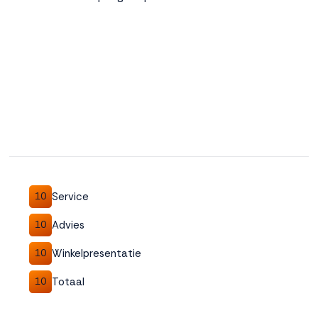
Service
10
Advies
10
Winkelpresentatie
10
Totaal
10