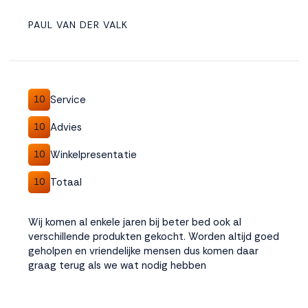
PAUL VAN DER VALK
Service
10
Advies
10
Winkelpresentatie
10
Totaal
10
Wij komen al enkele jaren bij beter bed ook al
verschillende produkten gekocht. Worden altijd goed
geholpen en vriendelijke mensen dus komen daar
graag terug als we wat nodig hebben