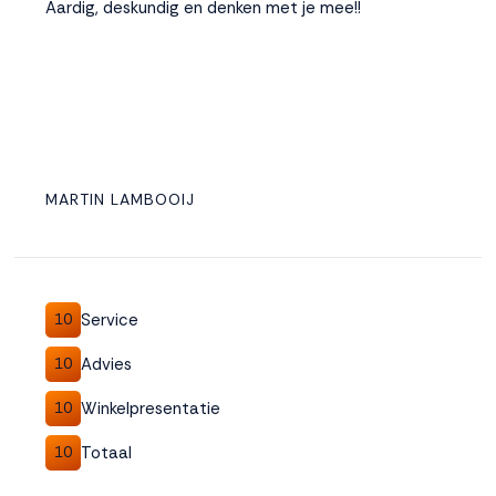
Aardig, deskundig en denken met je mee!!
MARTIN LAMBOOIJ
Service
10
Advies
10
Winkelpresentatie
10
Totaal
10