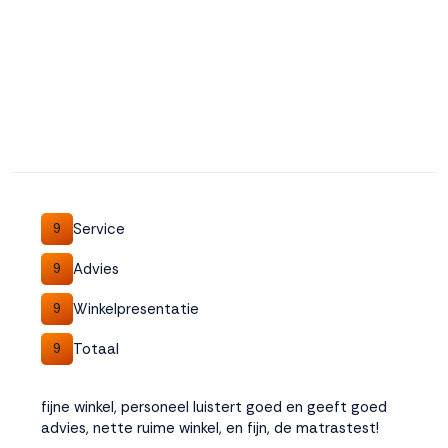
Service
9
Advies
9
Winkelpresentatie
9
Totaal
9
fijne winkel, personeel luistert goed en geeft goed
advies, nette ruime winkel, en fijn, de matrastest!