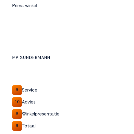
Prima winkel
MP SUNDERMANN
Service
9
Advies
10
Winkelpresentatie
8
Totaal
9