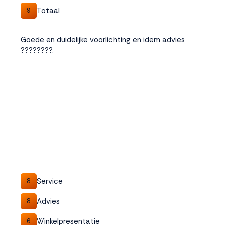
Totaal
9
Goede en duidelijke voorlichting en idem advies
????????.
Service
8
Advies
8
Winkelpresentatie
6