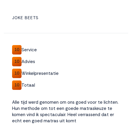
JOKE BEETS
Service
10
Advies
10
Winkelpresentatie
10
Totaal
10
Alle tijd werd genomen om ons goed voor te lichten.
Hun methode om tot een goede matraskeuze te
komen vind ik spectaculair. Heel verrassend dat er
echt een goed matras uit komt