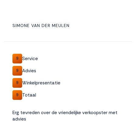
SIMONE VAN DER MEULEN
Service
9
Advies
9
Winkelpresentatie
9
Totaal
9
Erg tevreden over de vriendelijke verkoopster met
advies