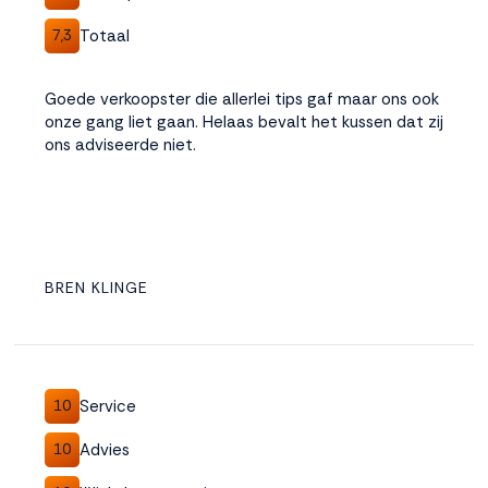
Totaal
7,3
Goede verkoopster die allerlei tips gaf maar ons ook
onze gang liet gaan. Helaas bevalt het kussen dat zij
ons adviseerde niet.
BREN KLINGE
Service
10
Advies
10