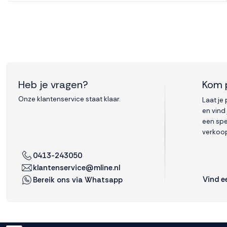
Heb je vragen?
Kom 
Onze klantenservice staat klaar.
Laat je
en vind
een spe
verkoop
0413-243050
klantenservice@mline.nl
Vind e
Bereik ons via Whatsapp