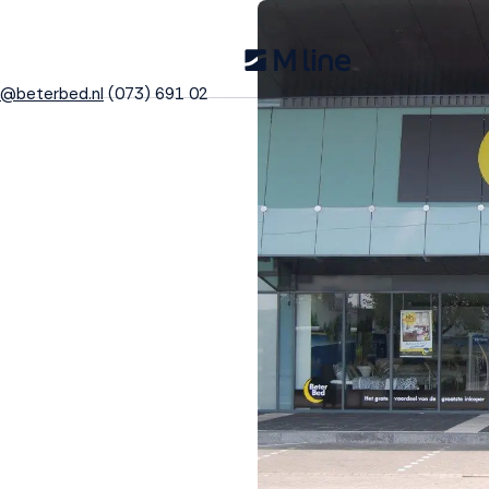
@beterbed.nl
(073) 691 02