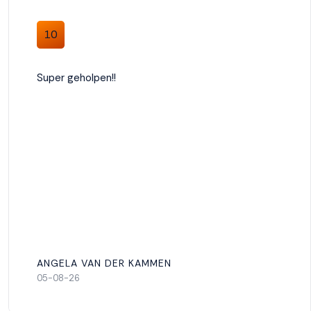
10
Weigeren
Accepteren
Super geholpen!!
ANGELA VAN DER KAMMEN
05-08-26