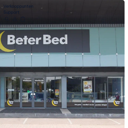
Verkooppunten
Support