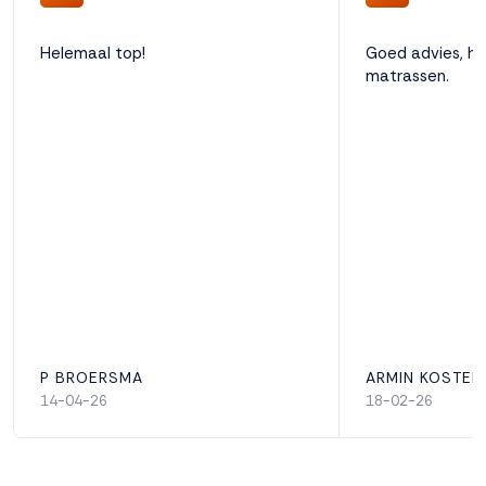
Helemaal top!
Goed advies, het
matrassen.
P BROERSMA
ARMIN KOSTER
14-04-26
18-02-26