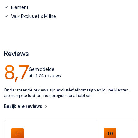
Element
Accepteren
Valk Exclusief x M line
Weigeren
Reviews
8,7
Gemiddelde
uit 174 reviews
Onderstaande reviews zijn exclusief afkomstig van M line klanten
die hun product online geregistreerd hebben.
Bekijk alle reviews
10
10