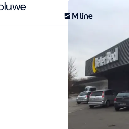
oluwe