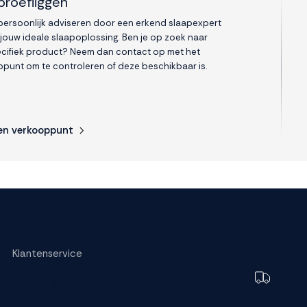
proefliggen
 persoonlijk adviseren door een erkend slaapexpert
 jouw ideale slaapoplossing. Ben je op zoek naar
cifiek product? Neem dan contact op met het
punt om te controleren of deze beschikbaar is.
en verkooppunt
s.
Klantenservice
Bestellen
Toch e
Bezorging
bezorg
Garantie