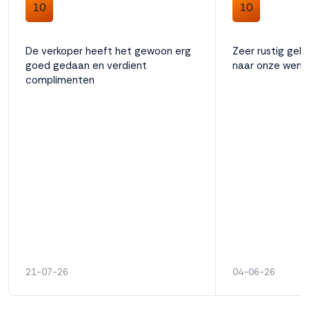
10
10
De verkoper heeft het gewoon erg
Zeer rustig geh
goed gedaan en verdient
naar onze wens
complimenten
21-07-26
04-06-26