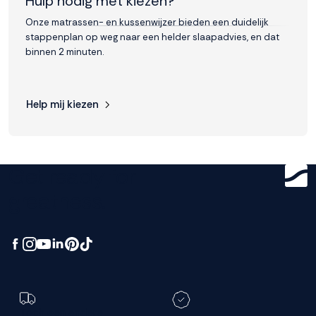
Hulp nodig met kiezen?
Onze matrassen- en kussenwijzer bieden een duidelijk
stappenplan op weg naar een helder slaapadvies, en dat
binnen 2 minuten.
Help mij kiezen
Get ready for
greatness.
Toch een andere