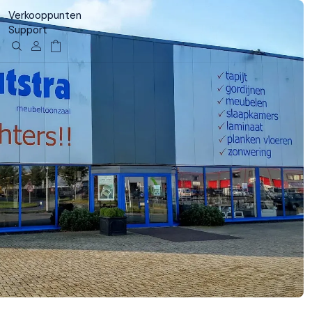
Verkooppunten
Support