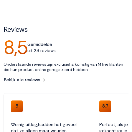
Accepteren
Reviews
Weigeren
8,5
Gemiddelde
uit 23 reviews
Onderstaande reviews zijn exclusief afkomstig van M line klanten
die hun product online geregistreerd hebben.
Bekijk alle reviews
5
8,7
Weinig uitleg,hadden het gevoel
Perfect, als je 
dat ze alleen maar wouden
gekocht ga je e