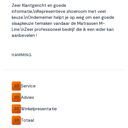
Zeer Klantgericht en goede
informatie,\nRepresentieve showroom met veel
keuze.\nOndernemer helpt je op weg om een goede
slaapkeuze temaken vandaar de Matrassen M-
Line.\nZeer professioneel bedrijf die ik een ieder kan
aanbevelen !
HAMMING
Service
10
Advies
10
Winkelpresentatie
10
Totaal
10