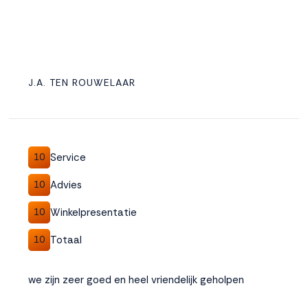
J.A. TEN ROUWELAAR
Service
10
Advies
10
Winkelpresentatie
10
Totaal
10
we zijn zeer goed en heel vriendelijk geholpen