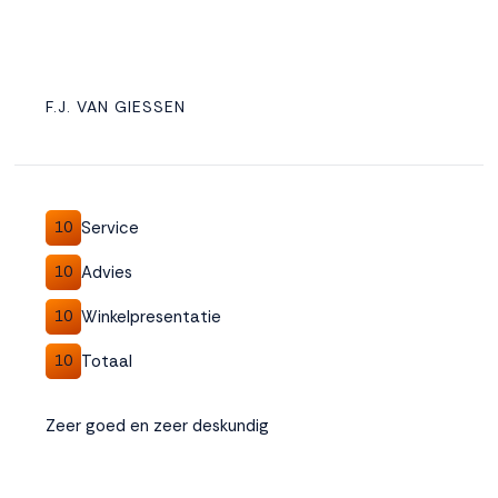
F.J. VAN GIESSEN
Service
10
Advies
10
Winkelpresentatie
10
Totaal
10
Zeer goed en zeer deskundig