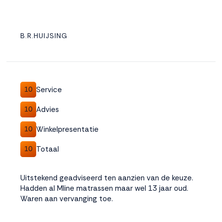
B.R.HUIJSING
Service
10
Advies
10
Winkelpresentatie
10
Totaal
10
Uitstekend geadviseerd ten aanzien van de keuze.
Hadden al Mline matrassen maar wel 13 jaar oud.
Waren aan vervanging toe.