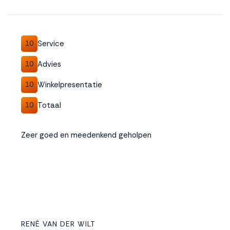
Service
10
Advies
10
Winkelpresentatie
10
Totaal
10
Zeer goed en meedenkend geholpen
RENÉ VAN DER WILT