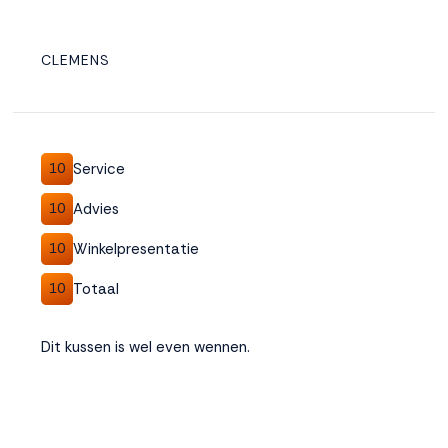
CLEMENS
Service
10
Advies
10
Winkelpresentatie
10
Totaal
10
Dit kussen is wel even wennen.