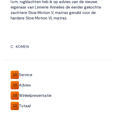
I.v.m. rugklachten heb ik op advies van de nieuwe
eigenaar van Linnerie Annelies de eerder gekochte
zachtere Slow Motion V, matras geruild voor de
hardere Slow Motion VI, matras.
C. KOMEN
Service
10
Advies
10
Winkelpresentatie
10
Totaal
10