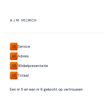
A.J.M. HELMICH
Service
10
Advies
10
Winkelpresentatie
10
Totaal
10
Een nr 5 en een nr 6 gekocht op vertrouwen