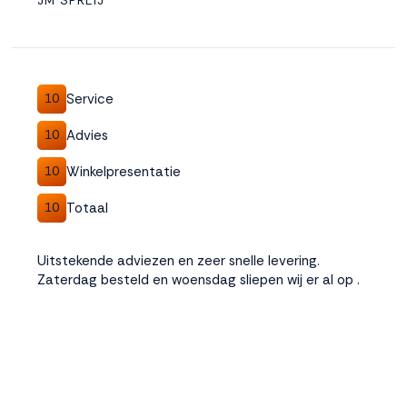
JM SPREIJ
Service
10
Advies
10
Winkelpresentatie
10
Totaal
10
Uitstekende adviezen en zeer snelle levering.
Zaterdag besteld en woensdag sliepen wij er al op .