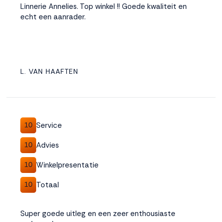
Linnerie Annelies. Top winkel !! Goede kwaliteit en
echt een aanrader.
L. VAN HAAFTEN
Service
10
Advies
10
Winkelpresentatie
10
Totaal
10
Super goede uitleg en een zeer enthousiaste