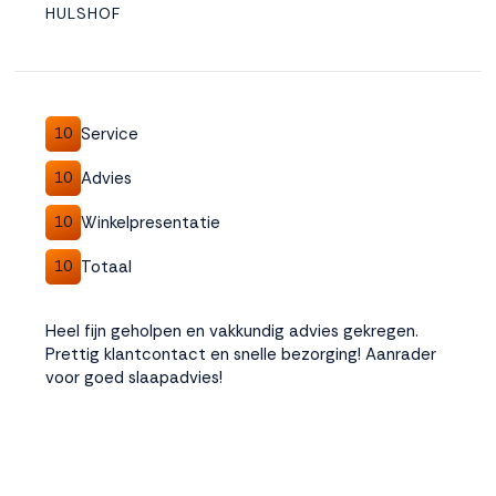
HULSHOF
Service
10
Advies
10
Winkelpresentatie
10
Totaal
10
Heel fijn geholpen en vakkundig advies gekregen.
Prettig klantcontact en snelle bezorging! Aanrader
voor goed slaapadvies!