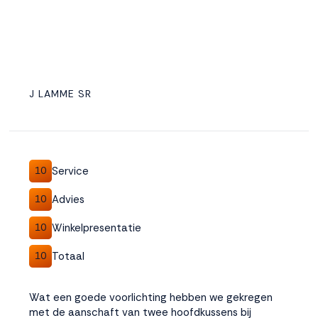
J LAMME SR
Service
10
Advies
10
Winkelpresentatie
10
Totaal
10
Wat een goede voorlichting hebben we gekregen
met de aanschaft van twee hoofdkussens bij