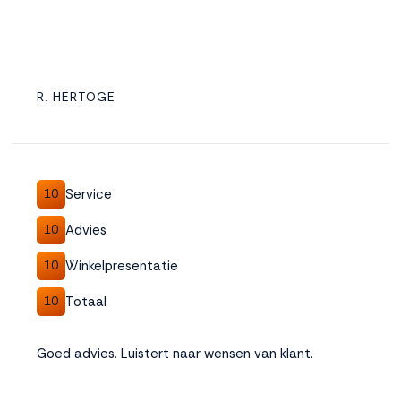
R. HERTOGE
Service
10
Advies
10
Winkelpresentatie
10
Totaal
10
Goed advies. Luistert naar wensen van klant.