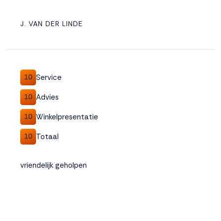
J. VAN DER LINDE
Service
10
Advies
10
Winkelpresentatie
10
Totaal
10
vriendelijk geholpen