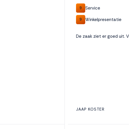
Service
9
Winkelpresentatie
9
De zaak ziet er goed uit.
JAAP KOSTER