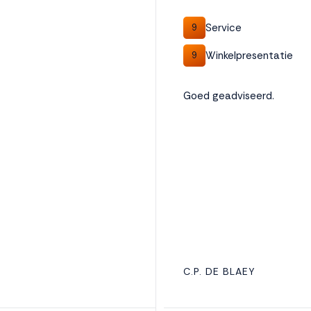
Service
9
Winkelpresentatie
9
Goed geadviseerd.
C.P. DE BLAEY