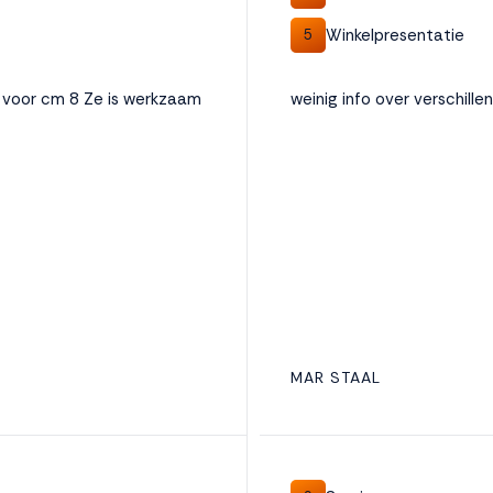
Winkelpresentatie
5
n voor cm 8 Ze is werkzaam
weinig info over verschill
MAR STAAL