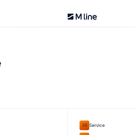
e
Service
10