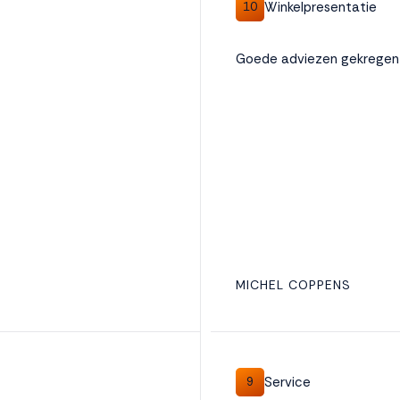
Winkelpresentatie
10
Goede adviezen gekregen
MICHEL COPPENS
Service
9