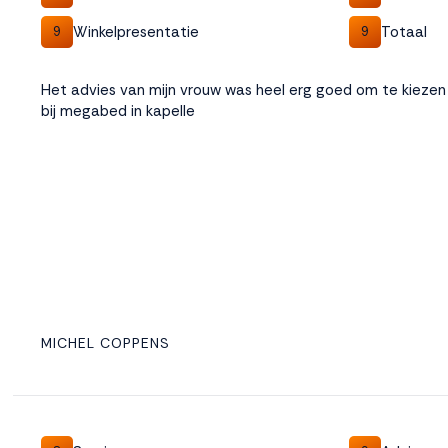
Winkelpresentatie
Totaal
9
9
Het advies van mijn vrouw was heel erg goed om te kieze
bij megabed in kapelle
MICHEL COPPENS