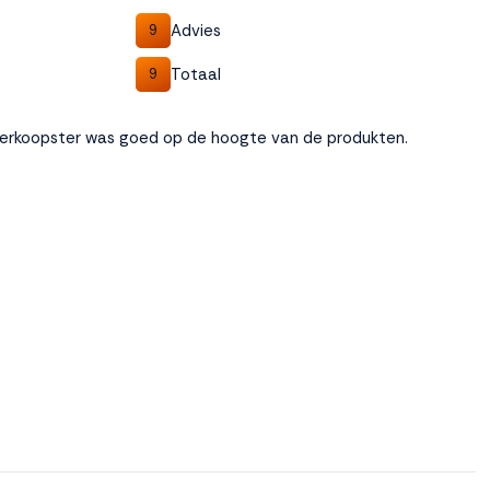
Advies
9
Totaal
9
 Verkoopster was goed op de hoogte van de produkten.