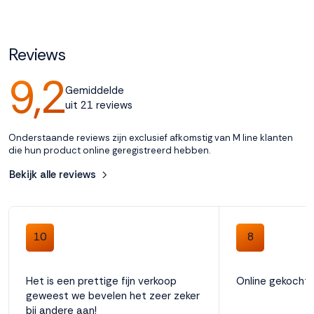
Accepteren
Reviews
Weigeren
9,2
Gemiddelde
uit 21 reviews
Onderstaande reviews zijn exclusief afkomstig van M line klanten
die hun product online geregistreerd hebben.
Bekijk alle reviews
10
8
Het is een prettige fijn verkoop
Online gekocht
geweest we bevelen het zeer zeker
bij andere aan!