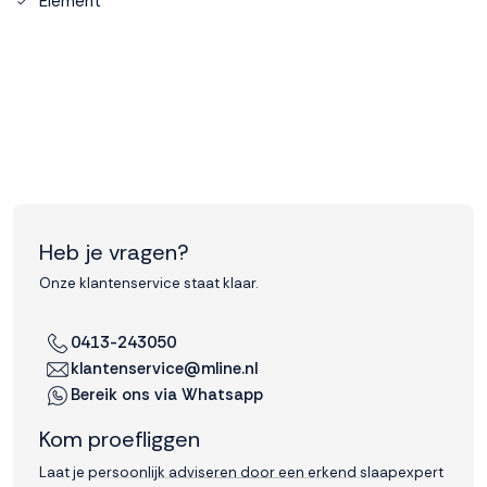
Element
Accepteren
Weigeren
Heb je vragen?
Onze klantenservice staat klaar.
0413-243050
klantenservice@mline.nl
Bereik ons via Whatsapp
Kom proefliggen
Laat je persoonlijk adviseren door een erkend slaapexpert