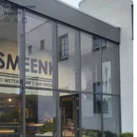
Verkooppunten
Support