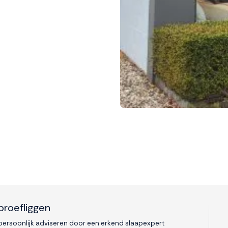
proefliggen
 persoonlijk adviseren door een erkend slaapexpert