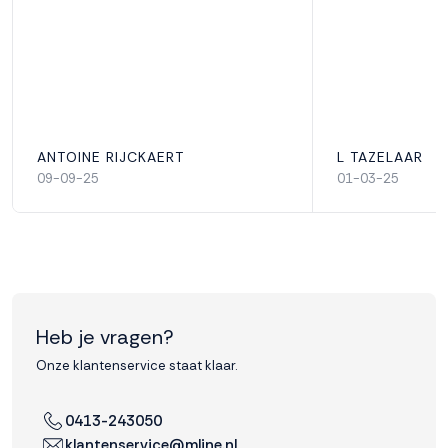
ANTOINE RIJCKAERT
L TAZELAAR
09-09-25
01-03-25
Heb je vragen?
Onze klantenservice staat klaar.
0413-243050
klantenservice@mline.nl