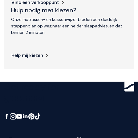
Vind een verkooppunt
Hulp nodig met kiezen?
Onze matrassen- en kussenwijzer bieden een duidelijk
stappenplan op weg naar een helder slaapadvies, en dat
binnen 2 minuten.
Help mij kiezen
Get ready for
greatness.