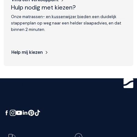
Hulp nodig met kiezen?
Accepteren
Onze matrassen- en kussenwijzer bieden een duidelijk
stappenplan op weg naar een helder slaapadvies, en dat
binnen 2 minuten.
Weigeren
Help mij kiezen
Get ready for
greatness.