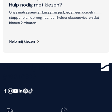
Hulp nodig met kiezen?
Onze matrassen- en kussenwijzer bieden een duidelijk
stappenplan op weg naar een helder slaapadvies, en dat
binnen 2 minuten.
Help mij kiezen
Get ready for
greatness.