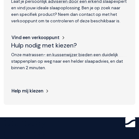
Laat je persoonlijk adviseren door een erkend slaapexpert
en vind jouw ideale slaapoplossing. Ben je op zoek naar
Accepteren
een specifiek product? Neem dan contact op met het
verkooppunt om te controleren of deze beschikbaar is.
Weigeren
Vind een verkooppunt
Hulp nodig met kiezen?
Onze matrassen- en kussenwijzer bieden een duidelijk
stappenplan op weg naar een helder slaapadvies, en dat
binnen 2 minuten.
Help mij kiezen
Get ready for
greatness.