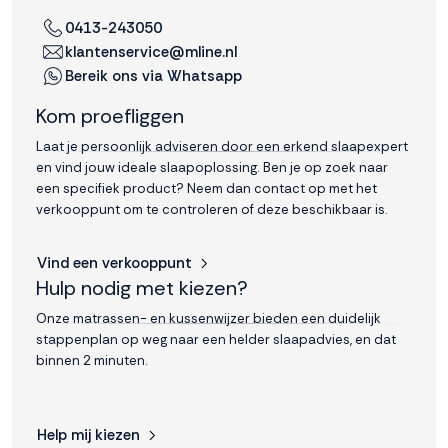
0413-243050
Accepteren
klantenservice@mline.nl
Bereik ons via Whatsapp
Weigeren
Kom proefliggen
Laat je persoonlijk adviseren door een erkend slaapexpert
en vind jouw ideale slaapoplossing. Ben je op zoek naar
een specifiek product? Neem dan contact op met het
verkooppunt om te controleren of deze beschikbaar is.
Vind een verkooppunt
Hulp nodig met kiezen?
Onze matrassen- en kussenwijzer bieden een duidelijk
stappenplan op weg naar een helder slaapadvies, en dat
binnen 2 minuten.
Help mij kiezen