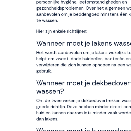
persoonlijke hygiëne, leefomstandigheden en
gezondheidsproblemen. Over het algemeen w
aanbevolen om je beddengoed minstens één k
te wassen.
Hier zijn enkele richtlijnen:
Wanneer moet je lakens wass
Het wordt aanbevolen om je lakens wekelijks te
helpt om zweet, dode huidcellen, bacteriën en
verwijderen die zich kunnen ophopen na een w
gebruik.
Wanneer moet je dekbedover
wassen?
Om de twee weken je dekbedovertrekken wass
goede richtlijn. Deze hebben minder direct co
huid en kunnen daarom iets minder vaak word
dan lakens.
Wanneer moet je kussenslop