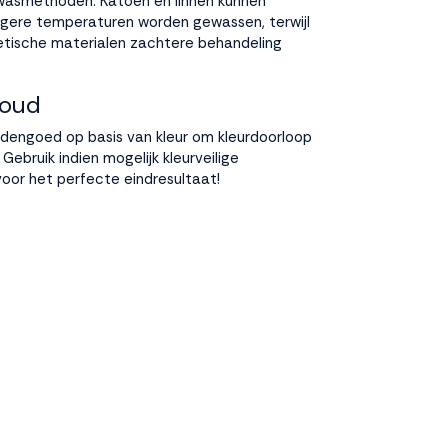
 wasmethoden. Katoen en linnen kunnen
gere temperaturen worden gewassen, terwijl
hetische materialen zachtere behandeling
houd
ddengoed op basis van kleur om kleurdoorloop
Gebruik indien mogelijk kleurveilige
oor het perfecte eindresultaat!