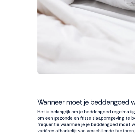
Wanneer moet je beddengoed 
Het is belangrijk om je beddengoed regelmati
om een gezonde en frisse slaapomgeving te 
frequentie waarmee je je beddengoed moet w
variëren afhankelijk van verschillende factore