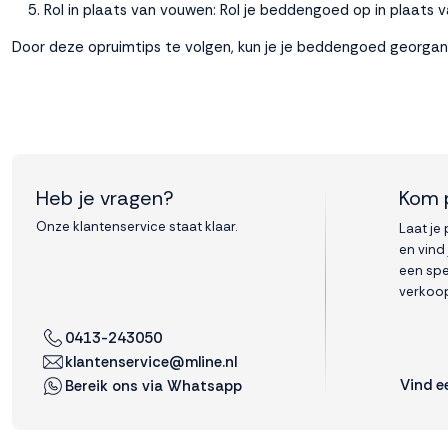
Rol in plaats van vouwen: Rol je beddengoed op in plaats
Door deze opruimtips te volgen, kun je je beddengoed georganis
Heb je vragen?
Kom 
Onze klantenservice staat klaar.
Laat je
en vind
een spe
verkoop
0413-243050
klantenservice@mline.nl
Vind e
Bereik ons via Whatsapp