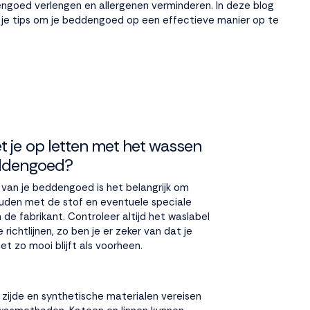
engoed verlengen en allergenen verminderen. In deze blog
 je tips om je beddengoed op een effectieve manier op te
 je op letten met het wassen
eddengoed?
 van je beddengoed is het belangrijk om
ouden met de stof en eventuele speciale
n de fabrikant. Controleer altijd het waslabel
 richtlijnen, zo ben je er zeker van dat je
 zo mooi blijft als voorheen.
, zijde en synthetische materialen vereisen