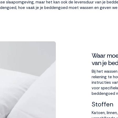
isse slaapomgeving, maar het kan ook de levensduur van je bedd
beddengoed, hoe vaak je je beddengoed moet wassen en geven we
Waar moet
van je b
Bij het wassen
rekening te h
instructies va
voor specifieke
beddengoed net
Stoffen
Katoen, linnen