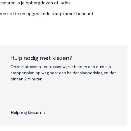
esparen in je opbergdozen of lades.
ijd een nette en opgeruimde slaapkamer behoudt.
Hulp nodig met kiezen?
Onze matrassen- en kussenwijzer bieden een duidelijk
stappenplan op weg naar een helder slaapadvies, en dat
binnen 2 minuten.
Help mij kiezen