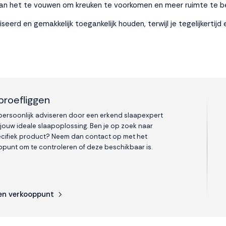
 van het te vouwen om kreuken te voorkomen en meer ruimte te b
eerd en gemakkelijk toegankelijk houden, terwijl je tegelijkert
proefliggen
 persoonlijk adviseren door een erkend slaapexpert
 jouw ideale slaapoplossing. Ben je op zoek naar
cifiek product? Neem dan contact op met het
punt om te controleren of deze beschikbaar is.
en verkooppunt