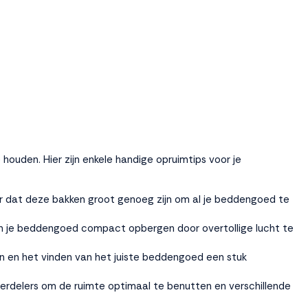
ouden. Hier zijn enkele handige opruimtips voor je
r dat deze bakken groot genoeg zijn om al je beddengoed te
n je beddengoed compact opbergen door overtollige lucht te
n en het vinden van het juiste beddengoed een stuk
verdelers om de ruimte optimaal te benutten en verschillende