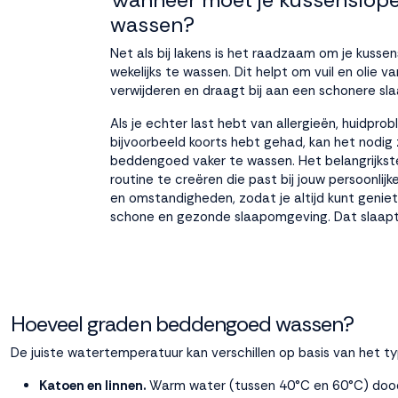
wassen?
Net als bij lakens is het raadzaam om je kusse
wekelijks te wassen. Dit helpt om vuil en olie va
verwijderen en draagt bij aan een schonere s
Als je echter last hebt van allergieën, huidprob
bijvoorbeeld koorts hebt gehad, kan het nodig z
beddengoed vaker te wassen. Het belangrijkst
routine te creëren die past bij jouw persoonlij
en omstandigheden, zodat je altijd kunt genie
schone en gezonde slaapomgeving. Dat slaapt 
Hoeveel graden beddengoed wassen?
De juiste watertemperatuur kan verschillen op basis van het t
Katoen en linnen.
Warm water (tussen 40°C en 60°C) dood