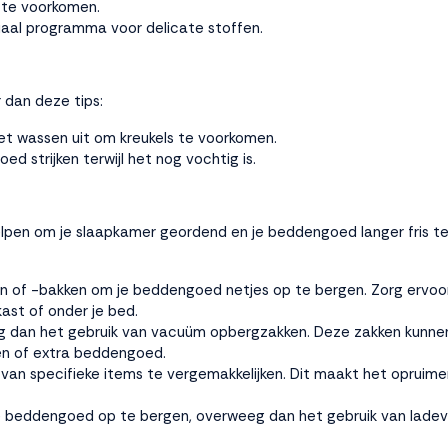
 te voorkomen.
aal programma voor delicate stoffen.
 dan deze tips:
t wassen uit om kreukels te voorkomen.
d strijken terwijl het nog vochtig is.
en om je slaapkamer geordend en je beddengoed langer fris te h
n of -bakken om je beddengoed netjes op te bergen. Zorg ervoo
ast of onder je bed.
eg dan het gebruik van vacuüm opbergzakken. Deze zakken kunne
den of extra beddengoed.
an specifieke items te vergemakkelijken. Dit maakt het opruime
 je beddengoed op te bergen, overweeg dan het gebruik van lade