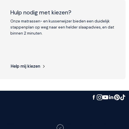
Hulp nodig met kiezen?
Onze matrassen- en kussenwijzer bieden een duidelijk
stappenplan op weg naar een helder slaapadvies, en dat
binnen 2 minuten.
Help mij kiezen
en andere
Registreer je M line en