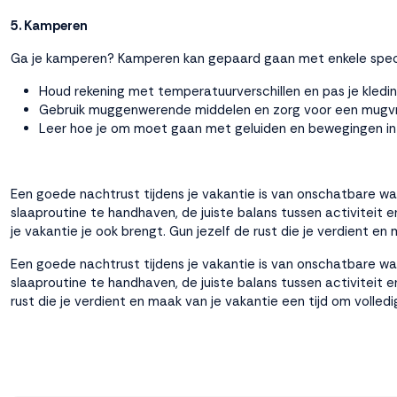
5. Kamperen
Ga je kamperen? Kamperen kan gepaard gaan met enkele specifi
Houd rekening met temperatuurverschillen en pas je kledi
Gebruik muggenwerende middelen en zorg voor een mugvrij
Leer hoe je om moet gaan met geluiden en bewegingen in d
Een goede nachtrust tijdens je vakantie is van onschatbare w
slaaproutine te handhaven, de juiste balans tussen activiteit 
je vakantie je ook brengt. Gun jezelf de rust die je verdient e
Een goede nachtrust tijdens je vakantie is van onschatbare w
slaaproutine te handhaven, de juiste balans tussen activiteit e
rust die je verdient en maak van je vakantie een tijd om volled