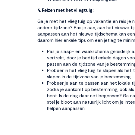
4. Reizen met het vliegtuig:
Ga je met het vliegtuig op vakantie en reis je 
andere tijdzone? Pas je aan, aan het nieuwe t
aanpassen aan het nieuwe tijdschema kan een u
daarom hier enkele tips om een jetlag te minim
Pas je slaap- en waakschema geleidelijk a
vertrekt, door je bedtijd enkele dagen voor
passen aan de tijdzone van je bestemmin
Probeer in het vliegtuig te slapen als het t
slapen in de tijdzone van je bestemming.
Probeer je aan te passen aan het lokale 
zodra je aankomt op bestemming, ook als
bent. Is de dag daar net begonnen? Ga na
stel je bloot aan natuurlijk licht om je inte
helpen aanpassen.