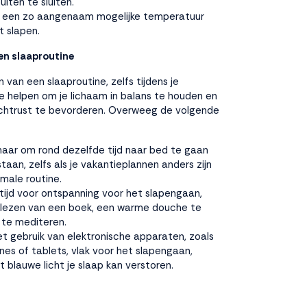
uiten te sluiten.
r een zo aangenaam mogelijke temperatuur
t slapen.
en slaaproutine
van een slaaproutine, zelfs tijdens je
je helpen om je lichaam in balans te houden en
htrust te bevorderen. Overweeg de volgende
naar om rond dezelfde tijd naar bed te gaan
taan, zelfs als je vakantieplannen anders zijn
rmale routine.
ijd voor ontspanning voor het slapengaan,
 lezen van een boek, een warme douche te
te mediteren.
et gebruik van elektronische apparaten, zoals
es of tablets, vlak voor het slapengaan,
 blauwe licht je slaap kan verstoren.