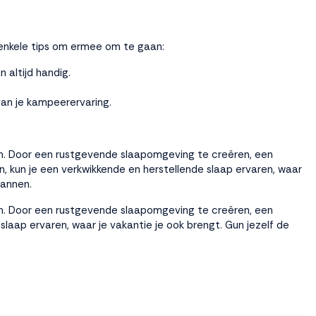
 enkele tips om ermee om te gaan:
altijd handig.
van je kampeerervaring.
en. Door een rustgevende slaapomgeving te creëren, een
n, kun je een verkwikkende en herstellende slaap ervaren, waar
pannen.
en. Door een rustgevende slaapomgeving te creëren, een
slaap ervaren, waar je vakantie je ook brengt. Gun jezelf de