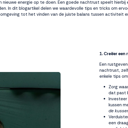
 nieuwe energie op te doen. Een goede nachtrust speelt hierbij ee
. In dit blogartikel delen we waardevolle tips en tricks om ervo
geving tot het vinden van de juiste balans tussen activiteit en
1. Creëer een
Een rustgeven
nachtrust, zelf
enkele tips o
Zorg waar
dat past b
Investeer
kussen m
de
kussen
Verduiste
een draag