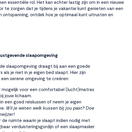
n essentiële rol. Het kan echter lastig zijn om in een nieuwe
or te zorgen dat je tijdens je vakantie kunt genieten van een
 ontspanning, ontdek hoe je optimaal kunt uitrusten en
 rustgevende slaapomgeving
de slaapomgeving draagt bij aan een goede
s als je niet in je eigen bed slaapt. Hier zijn
m een serene omgeving te creëren:
 mogelijk voor een comfortabel (lucht)matras
ij jouw lichaam.
 in een goed
reiskussen
of neem je eigen
ee.
Wil je weten welk kussen bij jou past? Doe
wijzer
!
r de ruimte waarin je slaapt indien nodig met
baar verduisteringsgordijn of een slaapmasker