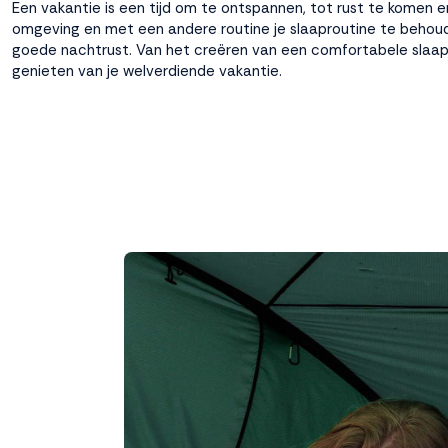
Een vakantie is een tijd om te ontspannen, tot rust te komen en
omgeving en met een andere routine je slaaproutine te behouden
goede nachtrust. Van het creëren van een comfortabele slaapom
Weigeren
Accepteren
genieten van je welverdiende vakantie.