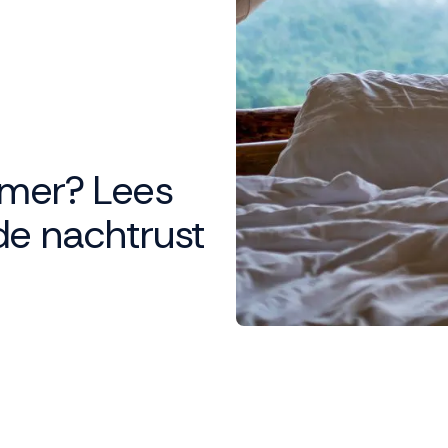
omer? Lees
de nachtrust