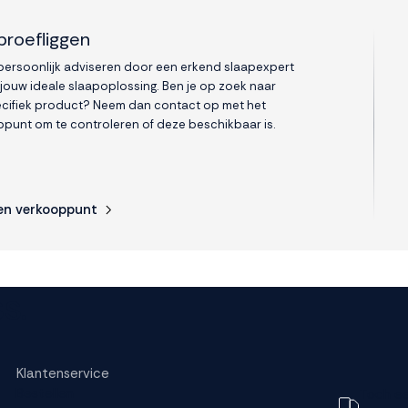
proefliggen
 persoonlijk adviseren door een erkend slaapexpert
 jouw ideale slaapoplossing. Ben je op zoek naar
cifiek product? Neem dan contact op met het
punt om te controleren of deze beschikbaar is.
en verkooppunt
s.
Klantenservice
Bestellen
Toch e