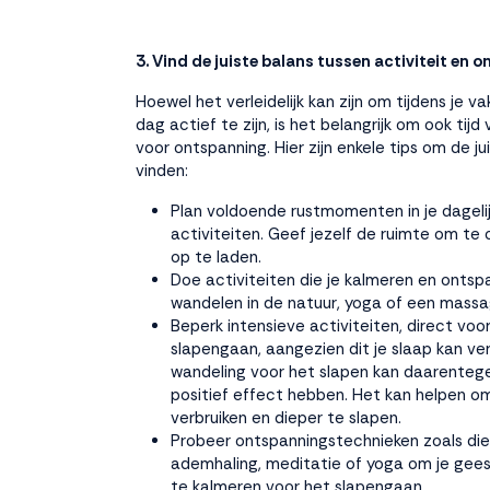
3. Vind de juiste balans tussen activiteit en 
Hoewel het verleidelijk kan zijn om tijdens je v
dag actief te zijn, is het belangrijk om ook tijd 
voor ontspanning. Hier zijn enkele tips om de ju
vinden:
Plan voldoende rustmomenten in je dageli
activiteiten. Geef jezelf de ruimte om te
op te laden.
Doe activiteiten die je kalmeren en ontsp
wandelen in de natuur, yoga of een massa
Beperk intensieve activiteiten, direct voo
slapengaan, aangezien dit je slaap kan ve
wandeling voor het slapen kan daarenteg
positief effect hebben. Het kan helpen om
verbruiken en dieper te slapen.
Probeer ontspanningstechnieken zoals di
ademhaling, meditatie of yoga om je gees
te kalmeren voor het slapengaan.