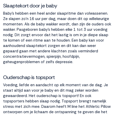
Slaaptekort door je baby
Accepteren
Baby’s hebben een heel ander slaapritme dan volwassenen.
Ze slapen zo’n 16 uur per dag, maar doen dit op willekeurige
momenten. Als de baby wakker wordt, dan zijn de ouders ook
Weigeren
wakker. Pasgeboren baby’s hebben elke 1 tot 3 uur voeding
nodig. Dit zorgt ervoor dat het lastig is om in je diepe slaap
te komen of een ritme aan te houden. Een baby kan voor
aanhoudend slaaptekort zorgen en dit kan dan weer
gepaard gaan met andere klachten zoals verminderd
concentratievermogen, spierpijn, hoofdpijn,
geheugenproblemen of zelfs depressie.
Ouderschap is topsport
Voeding, liefde en aandacht op elk moment van de dag. Je
staat altijd aan voor je baby en dit mag zeker worden
gewaardeerd. Het ouderschap is topsport! En ook
topsporters hebben slaap nodig. Topsport brengt namelijk
stress met zich mee. Daarom heeft M line het
Athletic Pillow
ontworpen om je lichaam de ontspanning te geven die het