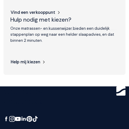
Vind een verkooppunt
Hulp nodig met kiezen?
Onze matrassen- en kussenwijzer bieden een duidelijk
stappenplan op weg naar een helder slaapadvies, en dat
binnen 2 minuten.
Help mij kiezen
Get ready for
greatness.