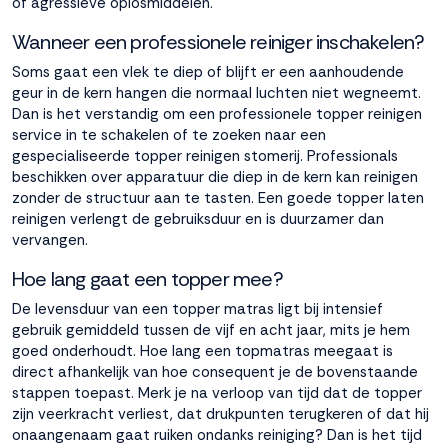
of agressieve oplosmiddelen.
Wanneer een professionele reiniger inschakelen?
Soms gaat een vlek te diep of blijft er een aanhoudende
geur in de kern hangen die normaal luchten niet wegneemt.
Dan is het verstandig om een professionele topper reinigen
service in te schakelen of te zoeken naar een
gespecialiseerde topper reinigen stomerij. Professionals
beschikken over apparatuur die diep in de kern kan reinigen
zonder de structuur aan te tasten. Een goede topper laten
reinigen verlengt de gebruiksduur en is duurzamer dan
vervangen.
Hoe lang gaat een topper mee?
De levensduur van een topper matras ligt bij intensief
gebruik gemiddeld tussen de vijf en acht jaar, mits je hem
goed onderhoudt. Hoe lang een topmatras meegaat is
direct afhankelijk van hoe consequent je de bovenstaande
stappen toepast. Merk je na verloop van tijd dat de topper
zijn veerkracht verliest, dat drukpunten terugkeren of dat hij
onaangenaam gaat ruiken ondanks reiniging? Dan is het tijd