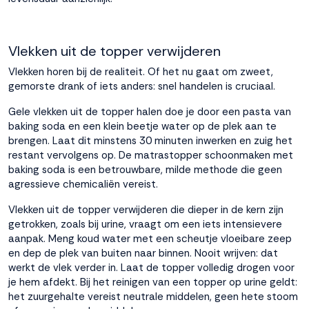
Vlekken uit de topper verwijderen
Vlekken horen bij de realiteit. Of het nu gaat om zweet,
gemorste drank of iets anders: snel handelen is cruciaal.
Gele vlekken uit de topper halen doe je door een pasta van
baking soda en een klein beetje water op de plek aan te
brengen. Laat dit minstens 30 minuten inwerken en zuig het
restant vervolgens op. De matrastopper schoonmaken met
baking soda is een betrouwbare, milde methode die geen
agressieve chemicaliën vereist.
Vlekken uit de topper verwijderen die dieper in de kern zijn
getrokken, zoals bij urine, vraagt om een iets intensievere
aanpak. Meng koud water met een scheutje vloeibare zeep
en dep de plek van buiten naar binnen. Nooit wrijven: dat
werkt de vlek verder in. Laat de topper volledig drogen voor
je hem afdekt. Bij het reinigen van een topper op urine geldt:
het zuurgehalte vereist neutrale middelen, geen hete stoom