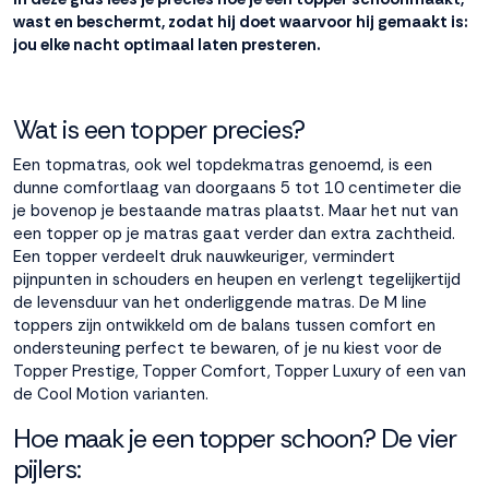
wast en beschermt, zodat hij doet waarvoor hij gemaakt is:
Accepteren
jou elke nacht optimaal laten presteren.
Weigeren
Wat is een topper precies?
Een topmatras, ook wel topdekmatras genoemd, is een
dunne comfortlaag van doorgaans 5 tot 10 centimeter die
je bovenop je bestaande matras plaatst. Maar het nut van
een topper op je matras gaat verder dan extra zachtheid.
Een topper verdeelt druk nauwkeuriger, vermindert
pijnpunten in schouders en heupen en verlengt tegelijkertijd
de levensduur van het onderliggende matras.
De M line
toppers
zijn ontwikkeld om de balans tussen comfort en
ondersteuning perfect te bewaren, of je nu kiest voor de
Topper Prestige, Topper Comfort, Topper Luxury of een van
de Cool Motion varianten.
Hoe maak je een topper schoon? De vier
pijlers: