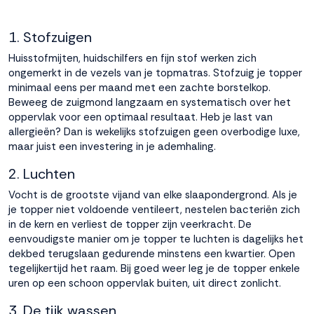
1. Stofzuigen
Huisstofmijten, huidschilfers en fijn stof werken zich
ongemerkt in de vezels van je topmatras. Stofzuig je topper
minimaal eens per maand met een zachte borstelkop.
Beweeg de zuigmond langzaam en systematisch over het
oppervlak voor een optimaal resultaat. Heb je last van
allergieën? Dan is wekelijks stofzuigen geen overbodige luxe,
maar juist een investering in je ademhaling.
2. Luchten
Vocht is de grootste vijand van elke slaapondergrond. Als je
je topper niet voldoende ventileert, nestelen bacteriën zich
in de kern en verliest de topper zijn veerkracht. De
eenvoudigste manier om je topper te luchten is dagelijks het
dekbed terugslaan gedurende minstens een kwartier. Open
tegelijkertijd het raam. Bij goed weer leg je de topper enkele
uren op een schoon oppervlak buiten, uit direct zonlicht.
3. De tijk wassen