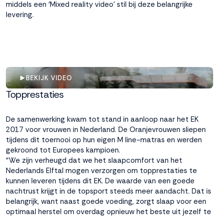
middels een ‘Mixed reality video’ stil bij deze belangrijke
levering.
Accepteren
Weigeren
BEKIJK VIDEO
Topprestaties
De samenwerking kwam tot stand in aanloop naar het EK
2017 voor vrouwen in Nederland. De Oranjevrouwen sliepen
tijdens dit toernooi op hun eigen M line-matras en werden
gekroond tot Europees kampioen.
“We zijn verheugd dat we het slaapcomfort van het
Nederlands Elftal mogen verzorgen om topprestaties te
kunnen leveren tijdens dit EK. De waarde van een goede
nachtrust krijgt in de topsport steeds meer aandacht. Dat is
belangrijk, want naast goede voeding, zorgt slaap voor een
optimaal herstel om overdag opnieuw het beste uit jezelf te