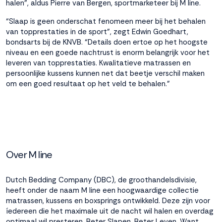
halen”, aldus Pierre van Bergen, sportmarketeer bij M line.
“Slaap is geen onderschat fenomeen meer bij het behalen
van topprestaties in de sport”, zegt Edwin Goedhart,
bondsarts bij de KNVB. “Details doen ertoe op het hoogste
niveau en een goede nachtrust is enorm belangrijk voor het
leveren van topprestaties. Kwalitatieve matrassen en
persoonlijke kussens kunnen net dat beetje verschil maken
om een goed resultaat op het veld te behalen.”
Over M line
Dutch Bedding Company (DBC), de groothandelsdivisie,
heeft onder de naam M line een hoogwaardige collectie
matrassen, kussens en boxsprings ontwikkeld. Deze zijn voor
íedereen die het maximale uit de nacht wil halen en overdag
optimaal wil presteren. Beter Slapen. Beter Leven. Want