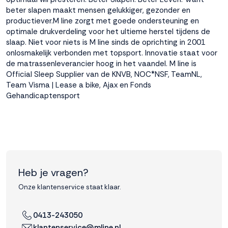
beter slapen maakt mensen gelukkiger, gezonder en
productiever.M line zorgt met goede ondersteuning en
optimale drukverdeling voor het ultieme herstel tijdens de
slaap. Niet voor niets is M line sinds de oprichting in 2001
onlosmakelijk verbonden met topsport. Innovatie staat voor
de matrassenleverancier hoog in het vaandel. M line is
Official Sleep Supplier van de KNVB, NOC*NSF, TeamNL,
Team Visma | Lease a bike, Ajax en Fonds
Gehandicaptensport
Heb je vragen?
Onze klantenservice staat klaar.
0413-243050
klantenservice@mline.nl