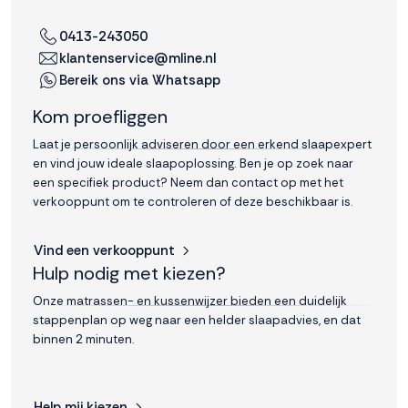
0413-243050
klantenservice@mline.nl
Bereik ons via Whatsapp
Kom proefliggen
Laat je persoonlijk adviseren door een erkend slaapexpert
en vind jouw ideale slaapoplossing. Ben je op zoek naar
een specifiek product? Neem dan contact op met het
verkooppunt om te controleren of deze beschikbaar is.
Vind een verkooppunt
Hulp nodig met kiezen?
Onze matrassen- en kussenwijzer bieden een duidelijk
stappenplan op weg naar een helder slaapadvies, en dat
binnen 2 minuten.
Help mij kiezen