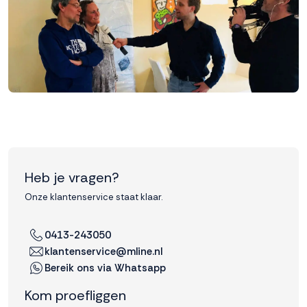
Accepteren
Weigeren
Heb je vragen?
Onze klantenservice staat klaar.
0413-243050
klantenservice@mline.nl
Bereik ons via Whatsapp
Kom proefliggen