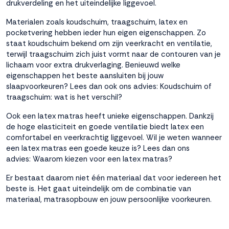
drukverdeling en het uiteindelijke liggevoel.
Materialen zoals koudschuim, traagschuim, latex en
pocketvering hebben ieder hun eigen eigenschappen. Zo
staat koudschuim bekend om zijn veerkracht en ventilatie,
terwijl traagschuim zich juist vormt naar de contouren van je
lichaam voor extra drukverlaging. Benieuwd welke
eigenschappen het beste aansluiten bij jouw
slaapvoorkeuren? Lees dan ook ons advies:
Koudschuim of
traagschuim: wat is het verschil?
Ook een latex matras heeft unieke eigenschappen. Dankzij
de hoge elasticiteit en goede ventilatie biedt latex een
comfortabel en veerkrachtig liggevoel. Wil je weten wanneer
een latex matras een goede keuze is? Lees dan ons
advies:
Waarom kiezen voor een latex matras?
Er bestaat daarom niet één materiaal dat voor iedereen het
beste is. Het gaat uiteindelijk om de combinatie van
materiaal, matrasopbouw en jouw persoonlijke voorkeuren.