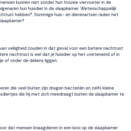
mensen kunnen niet zonder hun trouwe viervoeter in de
igenaren hun huisdier in de slaapkamer. Wetenschappelijk
achtrust hebben*. Sommige huis- en dierenartsen raden het
 slaapkamer?
an veiligheid zouden in dat geval voor een betere nachtrust
e nachtrust is wel dat je huisdier op het voeteneind of in
je of onder de dekens liggen.
ren die veel buiten zijn dragen bacteriën en zelfs kleine
isdiertjes die hij met zich meedraagt buiten de slaapkamer te
 voor dat mensen knaagdieren in een kooi op de slaapkamer