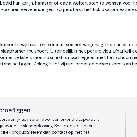
rbeeld hun konijn, hamster of cavia welterusten te wensen voor 
 voor een vervelende geur zorgen. Laat het hok daarom extra vaa
apkamer terwijl huis- en dierenartsen het wegens gezondheidsre
slaapkamer thuishoort. Uiteindelijk is het per individu afhankelijk 
 slaapkamer te laten, neem dan extra maatregelen met het schoonm
teneind liggen. Zolang hij of zij niet onder de dekens komt kan he
proefliggen
 persoonlijk adviseren door een erkend slaapexpert
 jouw ideale slaapoplossing. Ben je op zoek naar
cifiek product? Neem dan contact op met het