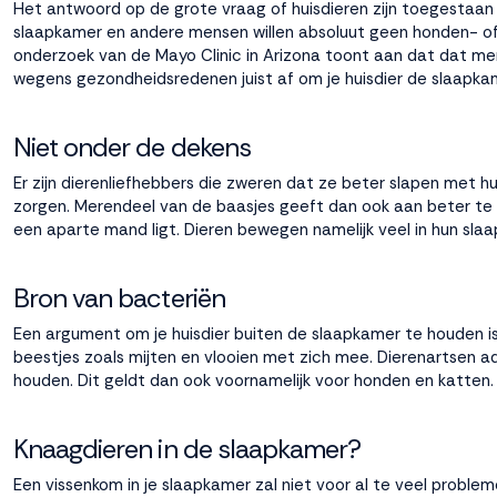
Het antwoord op de grote vraag of huisdieren zijn toegestaan
slaapkamer en andere mensen willen absoluut geen honden- of 
onderzoek van de Mayo Clinic in Arizona toont aan dat dat me
Weigeren
Accepteren
wegens gezondheidsredenen juist af om je huisdier de slaapkame
Niet onder de dekens
Er zijn dierenliefhebbers die zweren dat ze beter slapen met h
zorgen. Merendeel van de baasjes geeft dan ook aan beter te s
een aparte mand ligt. Dieren bewegen namelijk veel in hun slaap
Bron van bacteriën
Een argument om je huisdier buiten de slaapkamer te houden is 
beestjes zoals mijten en vlooien met zich mee. Dierenartsen a
houden. Dit geldt dan ook voornamelijk voor honden en katten.
Knaagdieren in de slaapkamer?
Een vissenkom in je slaapkamer zal niet voor al te veel probl