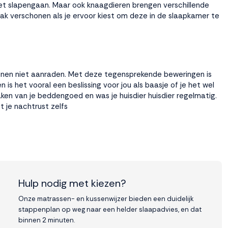
het slapengaan. Maar ook knaagdieren brengen verschillende
k verschonen als je ervoor kiest om deze in de slaapkamer te
denen niet aanraden. Met deze tegensprekende beweringen is
en is het vooral een beslissing voor jou als baasje of je het wel
aken van je
beddengoed
en was je huisdier huisdier regelmatig.
t je nachtrust zelfs
Hulp nodig met kiezen?
Onze matrassen- en kussenwijzer bieden een duidelijk
stappenplan op weg naar een helder slaapadvies, en dat
binnen 2 minuten.