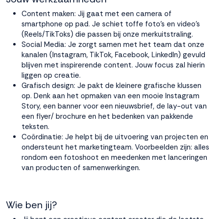
Content maken: Jij gaat met een camera of
Accepteren
smartphone op pad. Je schiet toffe foto’s en video’s
(Reels/TikToks) die passen bij onze merkuitstraling.
Social Media: Je zorgt samen met het team dat onze
Weigeren
kanalen (Instagram, TikTok, Facebook, LinkedIn) gevuld
blijven met inspirerende content. Jouw focus zal hierin
liggen op creatie.
Grafisch design: Je pakt de kleinere grafische klussen
op. Denk aan het opmaken van een mooie Instagram
Story, een banner voor een nieuwsbrief, de lay-out van
een flyer/ brochure en het bedenken van pakkende
teksten.
Coördinatie: Je helpt bij de uitvoering van projecten en
ondersteunt het marketingteam. Voorbeelden zijn: alles
rondom een fotoshoot en meedenken met lanceringen
van producten of samenwerkingen.
Wie ben jij?