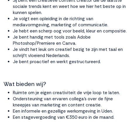
Jij bent een creatieve content creator die de laatste
sociale trends kent en weet hoe we hier het beste op in
kunnen spelen.
Je volgt een opleiding in de richting van
mediavormgeving, marketing of communicatie.
Je hebt een scherp oog voor beeld, kleur en compositie.
Je bent handig met tools zoals Adobe
Photoshop/Premiere en Canva.
Je vindt het leuk om creatief bezig te zijn met taal en
schrijft vloeiend Nederlands.
Je bent proactief en werkt gestructureerd.
Wat bieden wij?
Ruimte om je eigen creativiteit de vrije loop te laten.
Ondersteuning van ervaren collega’s over de fijne
kneepjes van marketing en content creatie.
Een informele en gezellige werkomgeving in Uden.
Een stagevergoeding van €350 euro in de maand.