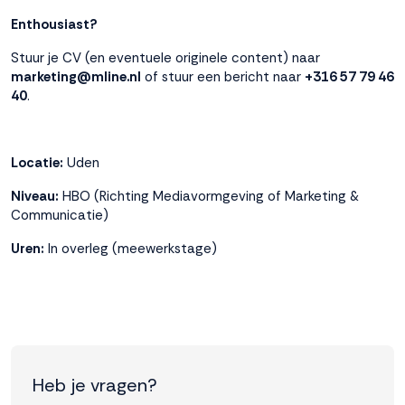
Enthousiast?
Stuur je CV (en eventuele originele content) naar
marketing@mline.nl
of stuur een bericht naar
+316 57 79 46
40
.
Locatie:
Uden
Niveau:
HBO (Richting Mediavormgeving of Marketing &
Communicatie)
Uren:
In overleg (meewerkstage)
Heb je vragen?