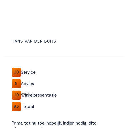
HANS VAN DEN BUIJS
Service
10
Advies
8
Winkelpresentatie
10
Totaal
9,3
Prima tot nu toe, hopelijk, indien nodig, dito