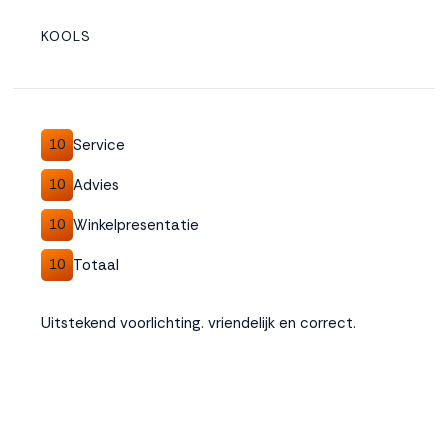
KOOLS
Service
10
Advies
10
Winkelpresentatie
10
Totaal
10
Uitstekend voorlichting. vriendelijk en correct.