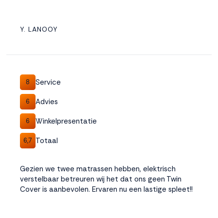
Y. LANOOY
Service
8
Advies
6
Winkelpresentatie
6
Totaal
6,7
Gezien we twee matrassen hebben, elektrisch
verstelbaar betreuren wij het dat ons geen Twin
Cover is aanbevolen. Ervaren nu een lastige spleet!!