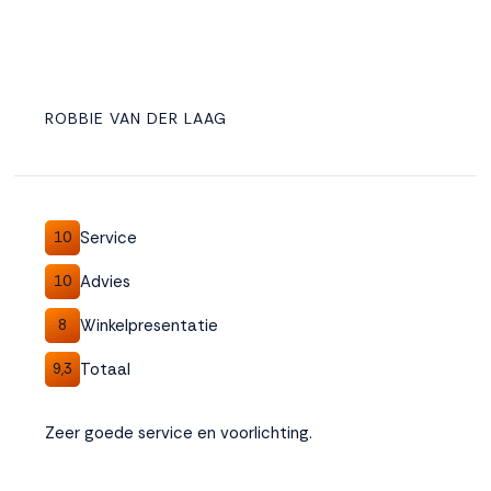
ROBBIE VAN DER LAAG
Service
10
Advies
10
Winkelpresentatie
8
Totaal
9,3
Zeer goede service en voorlichting.