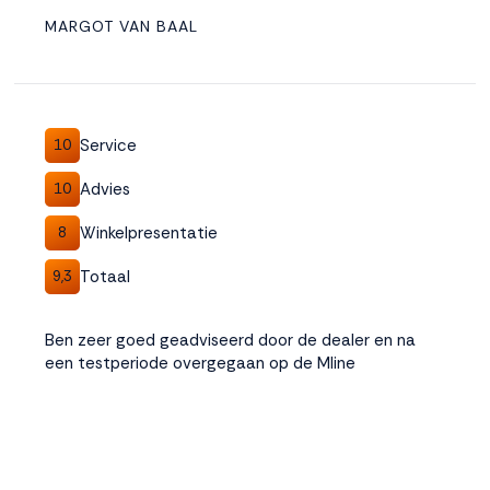
MARGOT VAN BAAL
Service
10
Advies
10
Winkelpresentatie
8
Totaal
9,3
Ben zeer goed geadviseerd door de dealer en na
een testperiode overgegaan op de Mline