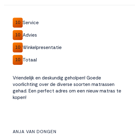
Accepteren
Service
10
Weigeren
Advies
10
Winkelpresentatie
10
Totaal
10
Vriendelijk en deskundig geholpen! Goede
voorlichting over de diverse soorten matrassen
gehad. Een perfect adres om een nieuw matras te
kopen!
ANJA VAN DONGEN