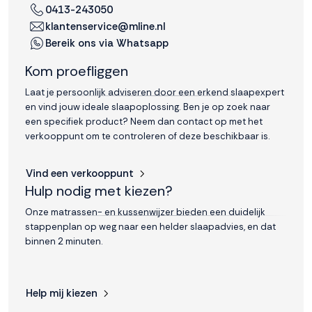
0413-243050
klantenservice@mline.nl
Bereik ons via Whatsapp
Kom proefliggen
Laat je persoonlijk adviseren door een erkend slaapexpert
en vind jouw ideale slaapoplossing. Ben je op zoek naar
een specifiek product? Neem dan contact op met het
verkooppunt om te controleren of deze beschikbaar is.
Vind een verkooppunt
Hulp nodig met kiezen?
Onze matrassen- en kussenwijzer bieden een duidelijk
stappenplan op weg naar een helder slaapadvies, en dat
binnen 2 minuten.
Help mij kiezen