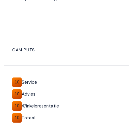
GAM PUTS
Service
10
Advies
10
Winkelpresentatie
10
Totaal
10