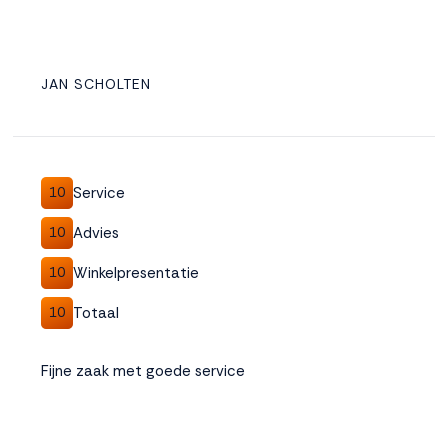
JAN SCHOLTEN
Service
10
Advies
10
Winkelpresentatie
10
Totaal
10
Fijne zaak met goede service