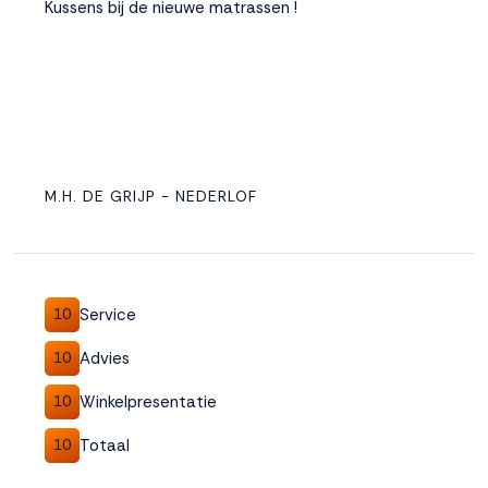
Kussens bij de nieuwe matrassen !
M.H. DE GRIJP - NEDERLOF
Service
10
Advies
10
Winkelpresentatie
10
Totaal
10