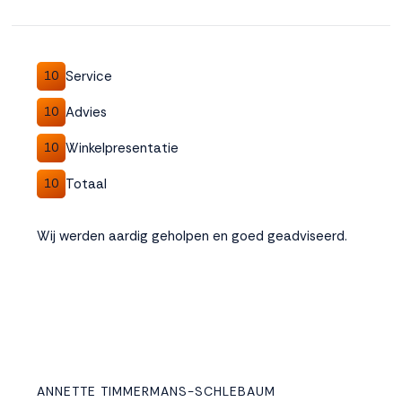
Service
10
Advies
10
Winkelpresentatie
10
Totaal
10
Wij werden aardig geholpen en goed geadviseerd.
ANNETTE TIMMERMANS-SCHLEBAUM