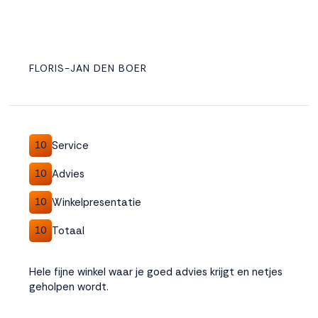
FLORIS-JAN DEN BOER
Service
10
Advies
10
Winkelpresentatie
10
Totaal
10
Hele fijne winkel waar je goed advies krijgt en netjes
geholpen wordt.