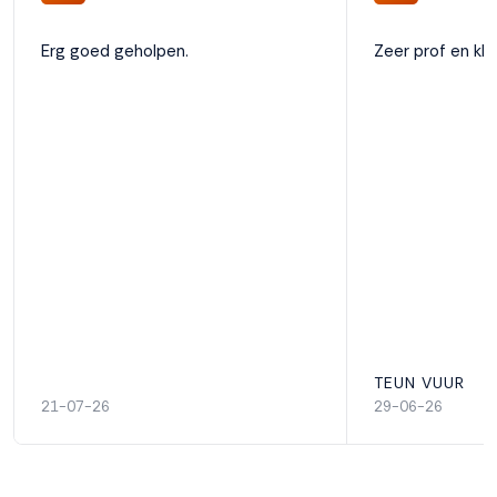
Erg goed geholpen.
Zeer prof en kla
TEUN VUUR
21-07-26
29-06-26