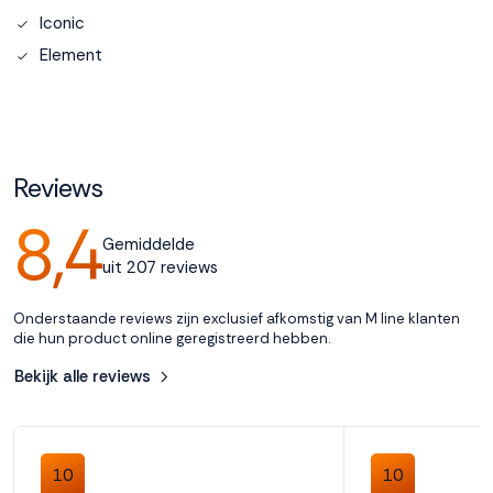
Iconic
Accepteren
Element
Weigeren
Reviews
8,4
Gemiddelde
uit 207 reviews
Onderstaande reviews zijn exclusief afkomstig van M line klanten
die hun product online geregistreerd hebben.
Bekijk alle reviews
10
10