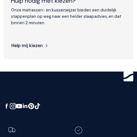
Hulp nodig met kiezen?
Onze matrassen- en kussenwijzer bieden een duidelijk
stappenplan op weg naar een helder slaapadvies, en dat
binnen 2 minuten.
Help mij kiezen
Get ready for
greatness.
Toch een andere