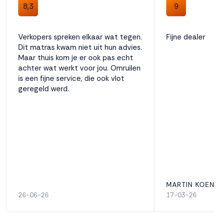
8,3
9
Verkopers spreken elkaar wat tegen.
Fijne dealer
Dit matras kwam niet uit hun advies.
Maar thuis kom je er ook pas echt
achter wat werkt voor jou. Omruilen
is een fijne service, die ook vlot
geregeld werd.
MARTIN KOEND
26-06-26
17-03-26