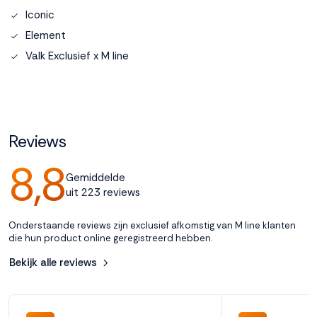
Iconic
Accepteren
Element
Valk Exclusief x M line
Weigeren
Reviews
8,8
Gemiddelde
uit 223 reviews
Onderstaande reviews zijn exclusief afkomstig van M line klanten
die hun product online geregistreerd hebben.
Bekijk alle reviews