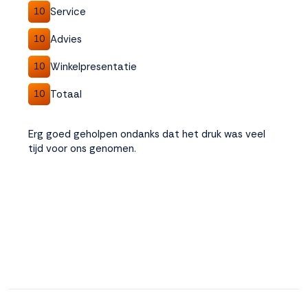
Service
10
Advies
10
Winkelpresentatie
10
Totaal
10
Erg goed geholpen ondanks dat het druk was veel
tijd voor ons genomen.