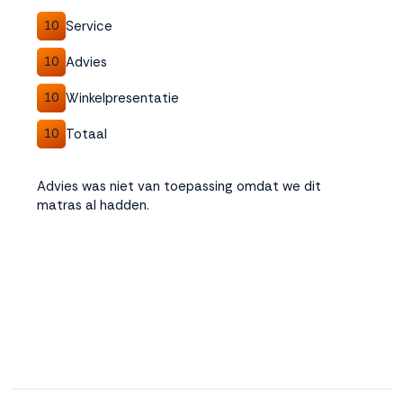
Service
10
Advies
10
Winkelpresentatie
10
Totaal
10
Advies was niet van toepassing omdat we dit
matras al hadden.