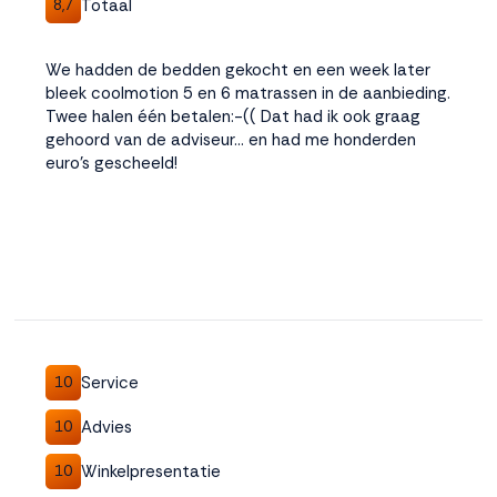
Totaal
8,7
We hadden de bedden gekocht en een week later
bleek coolmotion 5 en 6 matrassen in de aanbieding.
Twee halen één betalen:-(( Dat had ik ook graag
gehoord van de adviseur… en had me honderden
euro’s gescheeld!
Service
10
Advies
10
Winkelpresentatie
10