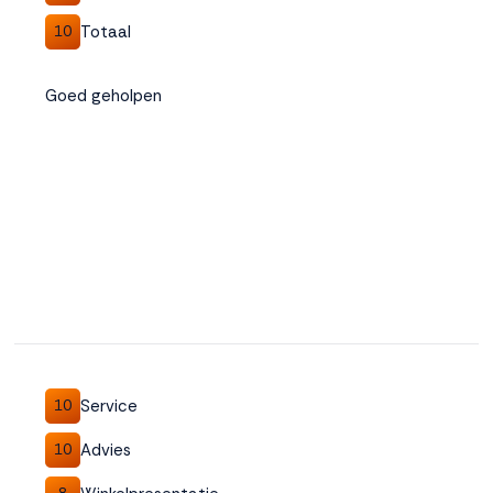
Totaal
10
Goed geholpen
Service
10
Advies
10