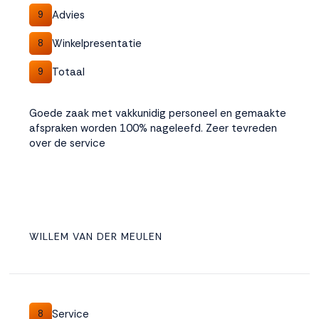
Advies
9
Winkelpresentatie
8
Totaal
9
Goede zaak met vakkunidig personeel en gemaakte
afspraken worden 100% nageleefd. Zeer tevreden
over de service
WILLEM VAN DER MEULEN
Service
8