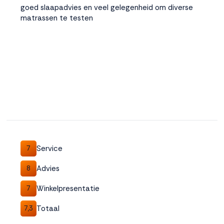
goed slaapadvies en veel gelegenheid om diverse
matrassen te testen
Service
7
Advies
8
Winkelpresentatie
7
Totaal
7,3