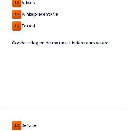
Advies
10
Winkelpresentatie
10
Totaal
10
Goede uitleg en de matras is iedere euro waard
Service
10