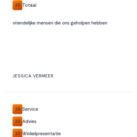
Totaal
10
vriendelijke mensen die ons geholpen hebben
JESSICA VERMEER
Service
10
Advies
10
Winkelpresentatie
10