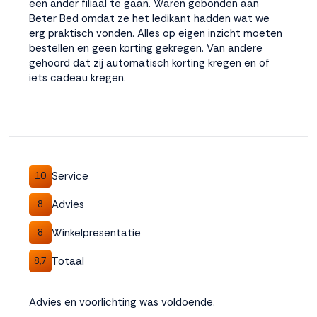
een ander filiaal te gaan. Waren gebonden aan
Beter Bed omdat ze het ledikant hadden wat we
erg praktisch vonden. Alles op eigen inzicht moeten
bestellen en geen korting gekregen. Van andere
gehoord dat zij automatisch korting kregen en of
iets cadeau kregen.
Service
10
Advies
8
Winkelpresentatie
8
Totaal
8,7
Advies en voorlichting was voldoende.