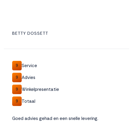
BETTY DOSSETT
Service
9
Advies
9
Winkelpresentatie
9
Totaal
9
Goed advies gehad en een snelle levering.