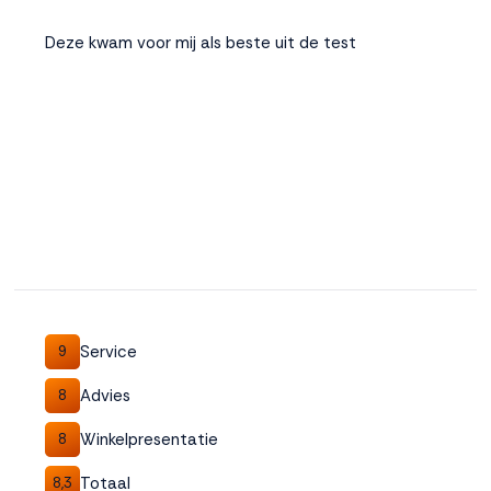
Deze kwam voor mij als beste uit de test
Service
9
Advies
8
Winkelpresentatie
8
Totaal
8,3