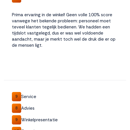
Prima ervaring in de winkel! Geen volle 100% score
vanwege het bekende probleem: personeel moet
teveel klanten tegelijk bedienen. We hadden een
tijdslot vastgelegd, dus er was wel voldoende
aandacht, maar je merkt toch wel de druk die er op
de mensen ligt.
Service
9
Advies
8
Winkelpresentatie
9