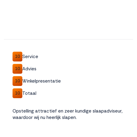
Service
10
Advies
10
Winkelpresentatie
10
Totaal
10
Opstelling attractief en zeer kundige slaapadviseur,
waardoor wij nu heerlijk slapen.