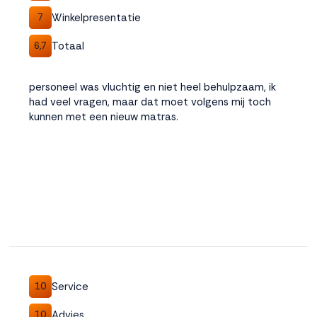
Winkelpresentatie
7
Totaal
6,7
personeel was vluchtig en niet heel behulpzaam, ik
had veel vragen, maar dat moet volgens mij toch
kunnen met een nieuw matras.
Service
10
Advies
10