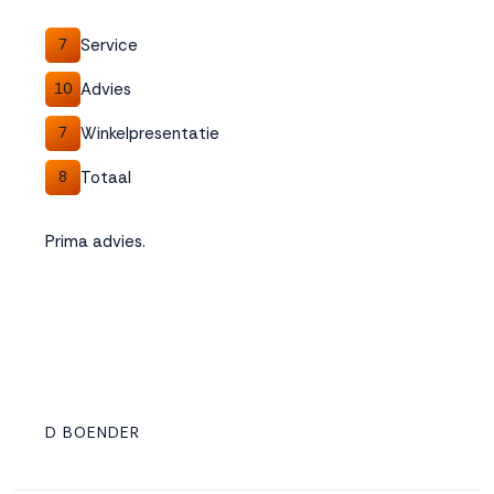
Service
7
Advies
10
Winkelpresentatie
7
Totaal
8
Prima advies.
D BOENDER