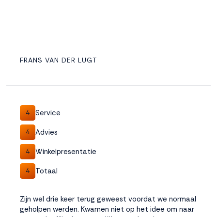
FRANS VAN DER LUGT
Service
4
Advies
4
Winkelpresentatie
4
Totaal
4
Zijn wel drie keer terug geweest voordat we normaal
geholpen werden. Kwamen niet op het idee om naar