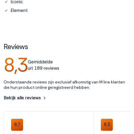
Iconic
Element
Accepteren
Weigeren
Reviews
8,3
Gemiddelde
uit 189 reviews
Onderstaande reviews zijn exclusief afkomstig van M line klanten
die hun product online geregistreerd hebben.
Bekijk alle reviews
9,7
8,3