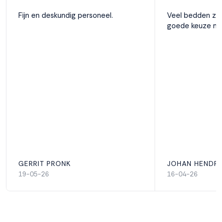
Fijn en deskundig personeel.
Veel bedden zi
goede keuze ma
GERRIT PRONK
JOHAN HENDRI
19-05-26
16-04-26